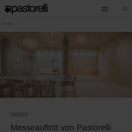
toggle nav
HOME
MESSEAUFTRITT VON PASTORELLI AUF DER CERSAIE 2024 IM ZEICHEN
news
Messeauftritt von Pastorelli