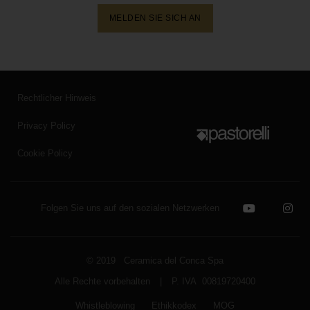
MELDEN SIE SICH AN
Rechtlicher Hinweis
Privacy Policy
Cookie Policy
Folgen Sie uns auf den sozialen Netzwerken
© 2019 Ceramica del Conca Spa
Alle Rechte vorbehalten
|
P. IVA 00819720400
Whistleblowing
Ethikkodex
MOG