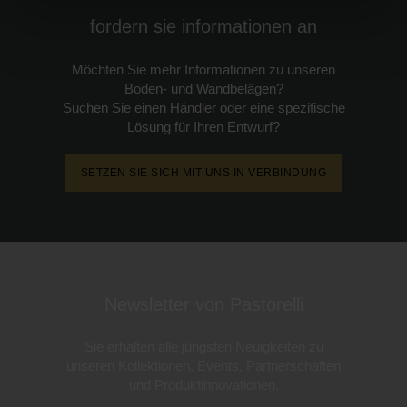
fordern sie informationen an
Möchten Sie mehr Informationen zu unseren
Boden- und Wandbelägen?
Suchen Sie einen Händler oder eine spezifische
Lösung für Ihren Entwurf?
SETZEN SIE SICH MIT UNS IN VERBINDUNG
Newsletter von Pastorelli
Sie erhalten alle jüngsten Neuigkeiten zu
unseren Kollektionen, Events, Partnerschaften
und Produktinnovationen.