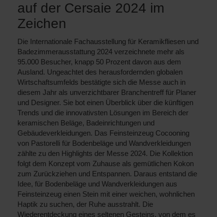
auf der Cersaie 2024 im
Zeichen
Die Internationale Fachausstellung für Keramikfliesen und
Badezimmerausstattung 2024 verzeichnete mehr als
95.000 Besucher, knapp 50 Prozent davon aus dem
Ausland. Ungeachtet des herausfordernden globalen
Wirtschaftsumfelds bestätigte sich die Messe auch in
diesem Jahr als unverzichtbarer Branchentreff für Planer
und Designer. Sie bot einen Überblick über die künftigen
Trends und die innovativsten Lösungen im Bereich der
keramischen Beläge, Badeinrichtungen und
Gebäudeverkleidungen. Das Feinsteinzeug Cocooning
von Pastorelli für Bodenbeläge und Wandverkleidungen
zählte zu den Highlights der Messe 2024. Die Kollektion
folgt dem Konzept vom Zuhause als gemütlichen Kokon
zum Zurückziehen und Entspannen. Daraus entstand die
Idee, für Bodenbeläge und Wandverkleidungen aus
Feinsteinzeug einen Stein mit einer weichen, wohnlichen
Haptik zu suchen, der Ruhe ausstrahlt. Die
Wiederentdeckung eines seltenen Gesteins, von dem es