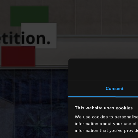
Consent
This website uses cookies
We use cookies to personalise
information about your use of 
information that you’ve provid