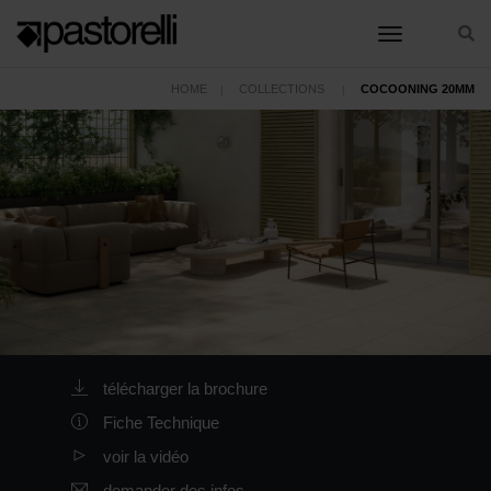
toggle nav
HOME
COLLECTIONS
COCOONING 20MM
télécharger la brochure
Fiche Technique
voir la vidéo
demander des infos