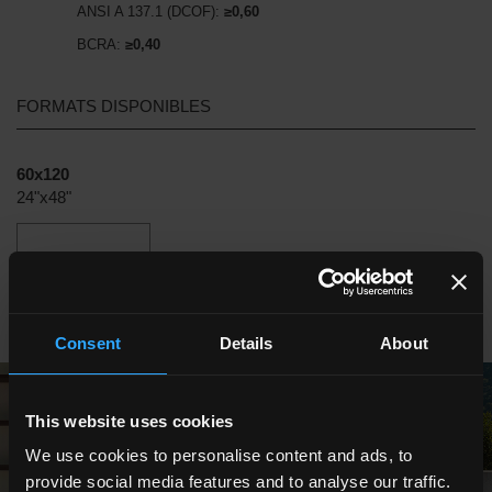
ANSI A 137.1 (DCOF):
≥0,60
BCRA:
≥0,40
FORMATS DISPONIBLES
60x120
24"x48"
Consent
Details
About
This website uses cookies
We use cookies to personalise content and ads, to
provide social media features and to analyse our traffic.