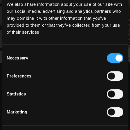
OUTDOOR
We also share information about your use of our site with
our social media, advertising and analytics partners who
Surfaces techniques pour extérieur
may combine it with other information that you’ve
provided to them or that they’ve collected from your use
DÉCOUVREZ LES COLLECTIONS OUTDOOR
of their services.
Consent
Necessary
Selection
CHOISIR UNE COLLECTION PAR:
Preferences
utilisation
Statistics
indoor
outdoor
Marketing