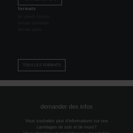
formats
les grands formats
formats standards
formats petits
TOUS LES FORMATS
demander des infos
Vous souhaitez plus d'informations sur nos
carrelages de sols et de murs?