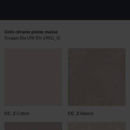
Grès cérame pleine masse
Gruppo Bla UNI EN 14411_G
CC_2
Cotton
CC_2
Alpaca