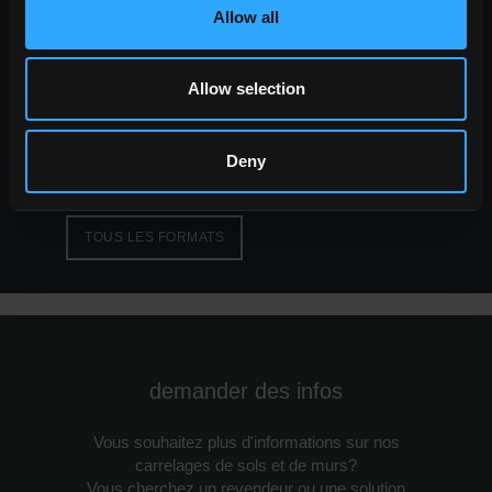
Allow all
formats
les grands formats
formats standards
Allow selection
formats petits
Deny
TOUS LES FORMATS
demander des infos
Vous souhaitez plus d'informations sur nos
carrelages de sols et de murs?
Vous cherchez un revendeur ou une solution