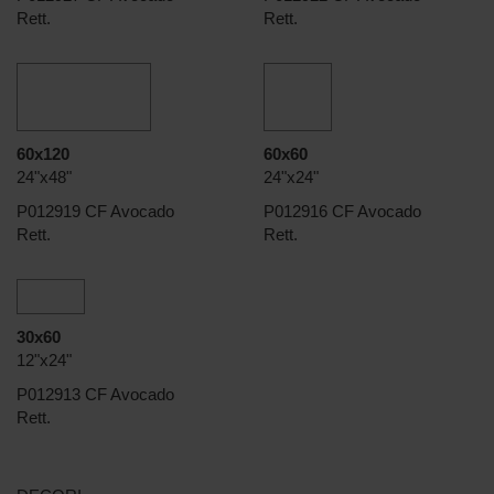
Rett.
Rett.
60x120
60x60
24"x48"
24"x24"
P012919 CF Avocado
P012916 CF Avocado
Rett.
Rett.
30x60
12"x24"
P012913 CF Avocado
Rett.