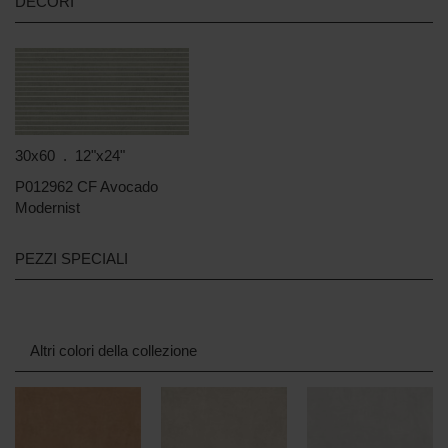
DECORI
30x60 . 12"x24"
P012962 CF Avocado
Modernist
PEZZI SPECIALI
Altri colori della collezione