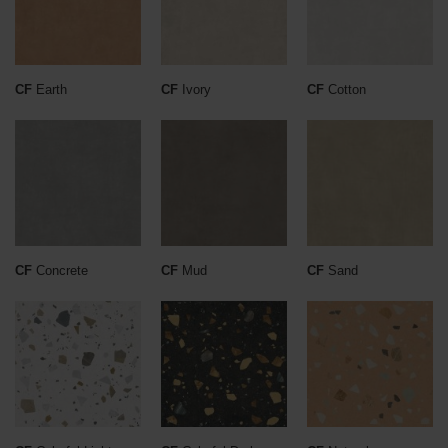
CF
Earth
CF
Ivory
CF
Cotton
CF
Concrete
CF
Mud
CF
Sand