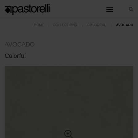
toggle nav
HOME
COLLECTIONS
COLORFUL
AVOCADO
AVOCADO
Colorful