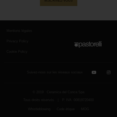
INSCRIVEZ-VOUS
Mentions légales
Privacy Policy
Cookie Policy
Suivez-nous sur les réseaux sociaux
© 2019 Ceramica del Conca Spa
Tous droits réservés
|
P. IVA 00819720400
Whistleblowing
Code étique
MOG