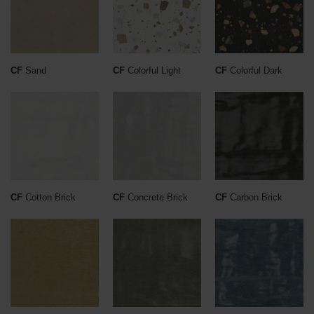
CF
Sand
CF
Colorful Light
CF
Colorful Dark
CF
Cotton Brick
CF
Concrete Brick
CF
Carbon Brick