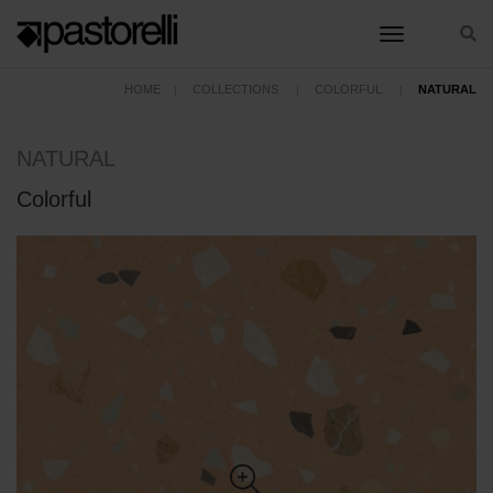
toggle nav
HOME
COLLECTIONS
COLORFUL
NATURAL
NATURAL
Colorful