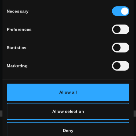
Consent
Necessary
Selection
TOUS LES EFFETS
Preferences
formats
les grands formats
Statistics
formats standards
formats petits
Marketing
Allow all
TOUS LES FORMATS
Allow selection
Deny