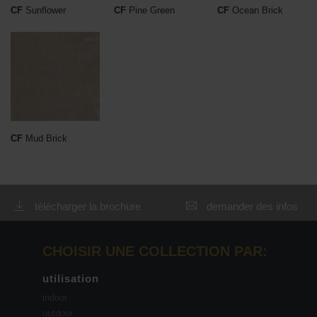
CF
Sunflower
CF
Pine Green
CF
Ocean Brick
CF
Mud Brick
télécharger la brochure
demander des infos
CHOISIR UNE COLLECTION PAR:
utilisation
indoor
outdoor