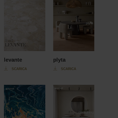
levante
plyta
SCARICA
SCARICA