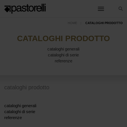
toggle nav
toggle nav
HOME
CATALOGHI PRODOTTO
CATALOGHI PRODOTTO
cataloghi generali
cataloghi di serie
referenze
cataloghi prodotto
cataloghi generali
cataloghi di serie
referenze