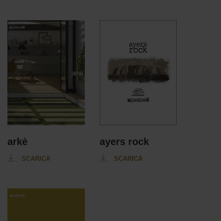
arkè
ayers rock
SCARICA
SCARICA