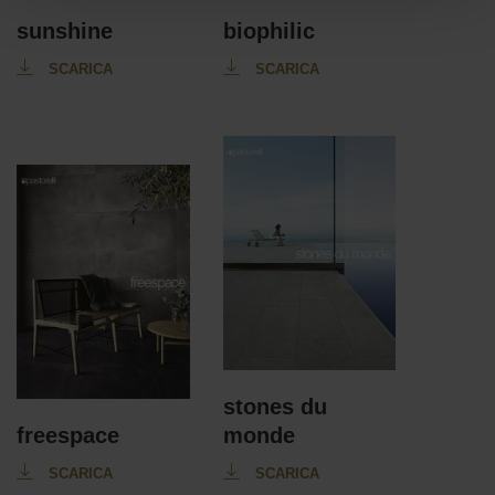
sunshine
biophilic
SCARICA
SCARICA
stones du
freespace
monde
SCARICA
SCARICA