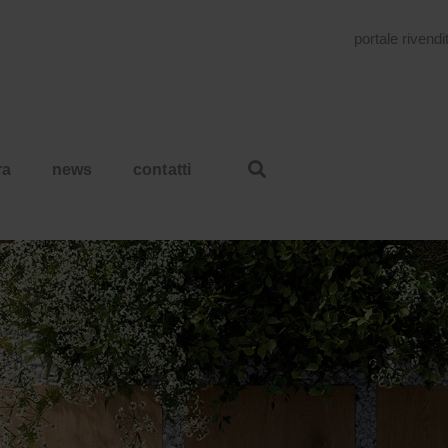
portale rivendi
ra
news
contatti