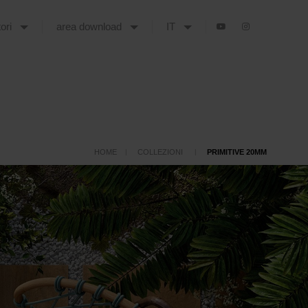
tori
area download
IT
HOME
COLLEZIONI
PRIMITIVE 20MM