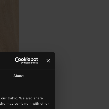
About
our traffic. We also share
 who may combine it with other
.