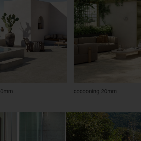
 20mm
cocooning 20mm