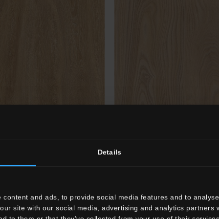
re Sbiancato
PV2
Olmo
Details
 content and ads, to provide social media features and to analyse 
our site with our social media, advertising and analytics partners
ed to them or that they’ve collected from your use of their services