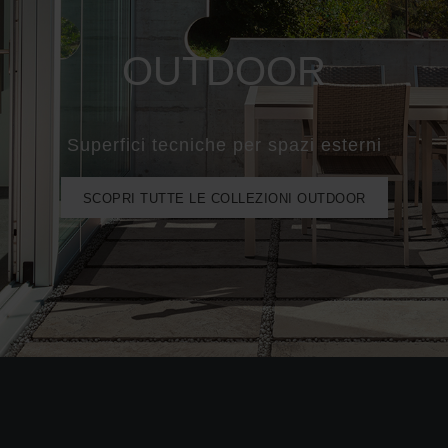
OUTDOOR
Superfici tecniche per spazi esterni
SCOPRI TUTTE LE COLLEZIONI OUTDOOR