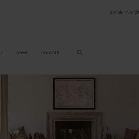
portale rivendi
ra
news
contatti