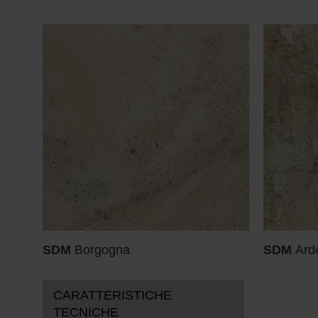
SDM
Borgogna
SDM
Ard
CARATTERISTICHE
TECNICHE