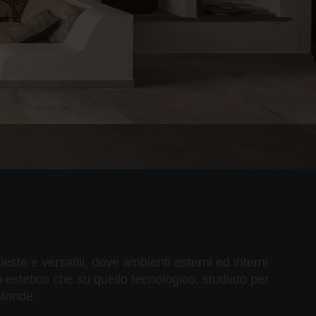
ieste e versatili, dove ambienti esterni ed interni
o estetico che su quello tecnologico, studiato per
 Monde.