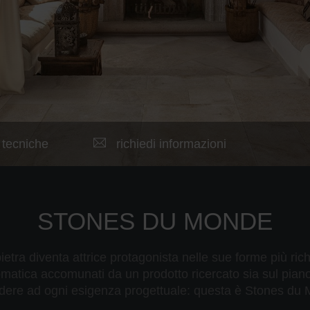
 tecniche
richiedi informazioni
STONES DU MONDE
 pietra diventa attrice protagonista nelle sue forme più rich
o­matica accomunati da un prodotto ricercato sia sul pian
dere ad ogni esigenza progettuale: questa è Stones du