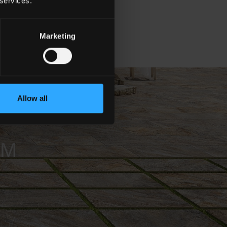
 services.
Marketing
Allow all
MM