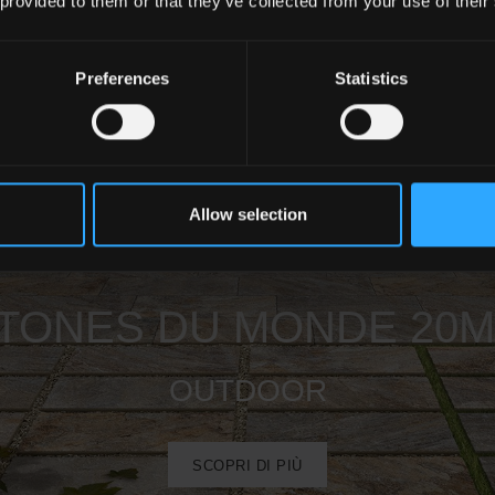
 provided to them or that they’ve collected from your use of their
Preferences
Statistics
Allow selection
TONES DU MONDE 20
OUTDOOR
SCOPRI DI PIÙ