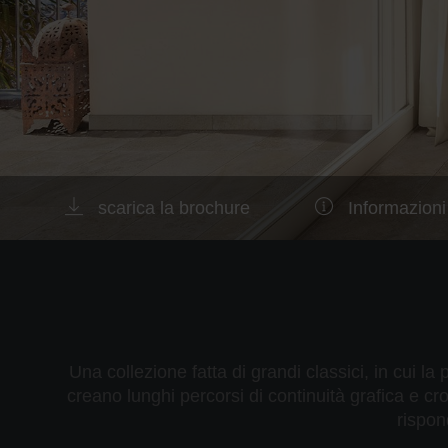
scarica la brochure
Informazioni
Una collezione fatta di grandi classici, in cui la
creano lunghi percorsi di continuità grafica e cr
rispon