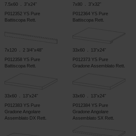
7.5x60 . 3"x24"
7x80 . 3"x32"
P012352 YS Pure
P012364 YS Pure
Battiscopa Rett.
Battiscopa Rett.
7x120 . 2 3/4"x48"
33x60 . 13"x24"
P012358 YS Pure
P012373 YS Pure
Battiscopa Rett.
Gradone Assemblato Rett.
33x60 . 13"x24"
33x60 . 13"x24"
P012383 YS Pure
P012384 YS Pure
Gradone Angolare
Gradone Angolare
Assemblato DX Rett.
Assemblato SX Rett.