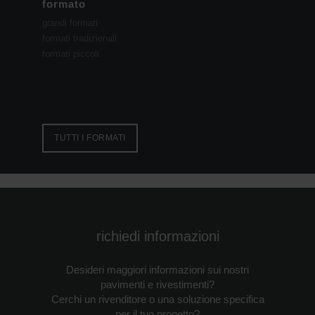
formato
grandi formati
formati tradizionali
formati piccoli
TUTTI I FORMATI
richiedi informazioni
Desideri maggiori informazioni sui nostri
pavimenti e rivestimenti?
Cerchi un rivenditore o una soluzione specifica
per il tuo progetto?