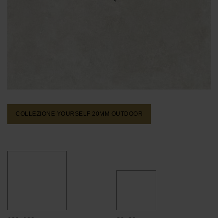
COLLEZIONE YOURSELF 20MM
OUTDOOR