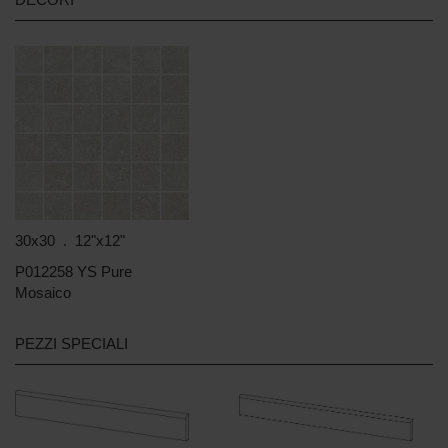
30x30 . 12"x12"
P012258 YS Pure
Mosaico
PEZZI SPECIALI