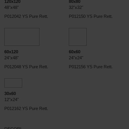
120x120
80x80
48"x48"
32"x32"
P012042 YS Pure Rett.
P012150 YS Pure Rett.
60x120
60x60
24"x48"
24"x24"
P012048 YS Pure Rett.
P012156 YS Pure Rett.
30x60
12"x24"
P012162 YS Pure Rett.
DECORI