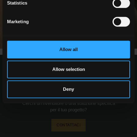
Statistics
Marketing
Allow all
Allow selection
richiedi informazioni
Deny
Desideri maggiori informazioni sui nostri
pavimenti e rivestimenti?
Cerchi un rivenditore o una soluzione specifica
per il tuo progetto?
CONTATTACI