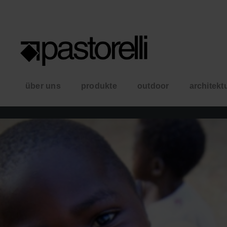
über uns
produkte
outdoor
architekt