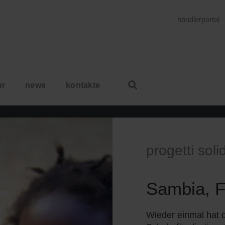
händlerportal
ur
news
kontakte
HOME
PROFIL
SOZIALE VERANTWORTLIC
progetti solid
Sambia, F
Wieder einmal hat 