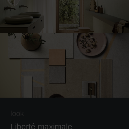
look
Liberté maximale