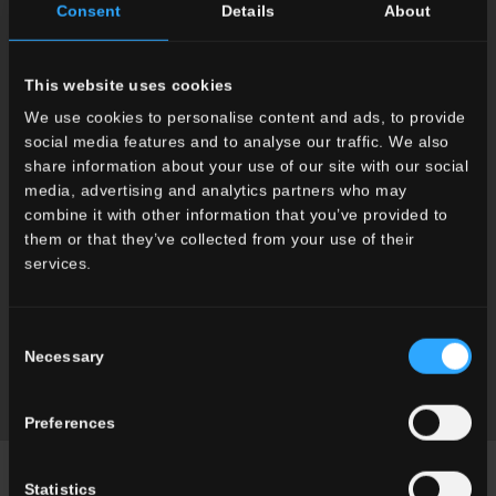
pierre
bois
Consent
Details
About
This website uses cookies
We use cookies to personalise content and ads, to provide
social media features and to analyse our traffic. We also
share information about your use of our site with our social
media, advertising and analytics partners who may
combine it with other information that you’ve provided to
them or that they’ve collected from your use of their
services.
aspect
ciment
Consent
Necessary
Selection
Preferences
Statistics