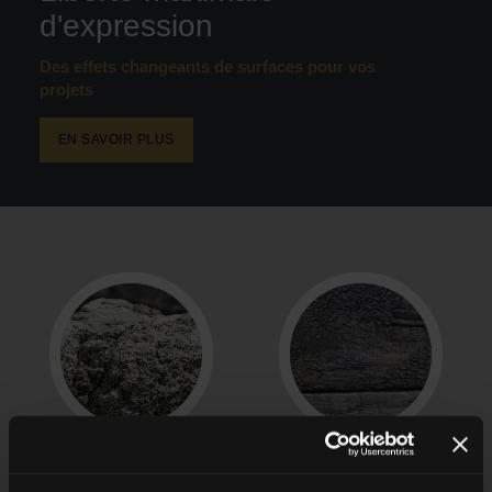
d'expression
Des effets changeants de surfaces pour vos
projets
EN SAVOIR PLUS
aspect
aspect