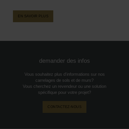
conception à l'intérieur et à l'extérieur.
EN SAVOIR PLUS
demander des infos
Vous souhaitez plus d'informations sur nos
carrelages de sols et de murs?
Vous cherchez un revendeur ou une solution
spécifique pour votre projet?
CONTACTEZ-NOUS