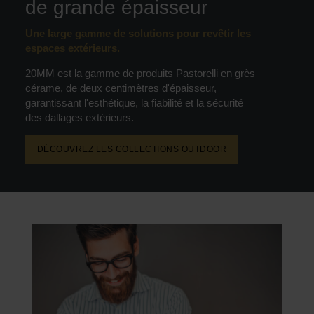
de grande épaisseur
Une large gamme de solutions pour revêtir les
espaces extérieurs.
20MM est la gamme de produits Pastorelli en grès
cérame, de deux centimètres d'épaisseur,
garantissant l'esthétique, la fiabilité et la sécurité
des dallages extérieurs.
DÉCOUVREZ LES COLLECTIONS OUTDOOR