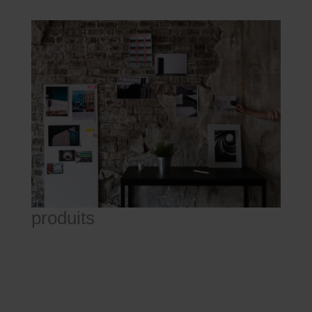
produits
les collections Pastorelli
La polyvalence du grès cérame, disponible dans une
large gamme de couleurs, de finitions, de formats et
d'épaisseurs, permet la plus grande liberté de