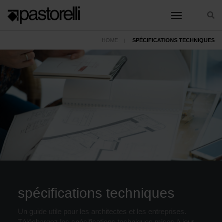
toggle nav
HOME
SPÉCIFICATIONS TECHNIQUES
spécifications techniques
Un guide utile pour les architectes et les entreprises.
Téléchargez les spécifications techniques mises à jour