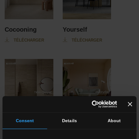
Cocooning
Yourself
TÉLÉCHARGER
TÉLÉCHARGER
Consent
Details
About
New Classic
Everyday