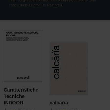
concernant les produits Pastorelli.
Caratteristiche
Tecniche
INDOOR
calcaria