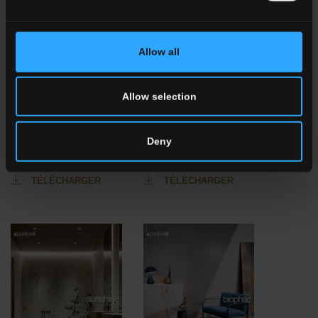
Allow all
Allow selection
Deny
Colorful
Recode
TÉLÉCHARGER
TÉLÉCHARGER