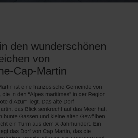
i in den wunderschönen
eichen von
ne-Cap-Martin
rtin ist eine französische Gemeinde von
die in den “Alpes maritimes” in der Region
te d’Azur” liegt. Das alte Dorf
tin, das Blick senkrecht auf das Meer hat,
n bunte Gassen und kleine alten Gewölben.
scht ein Turm aus dem X Jahrhundert. Ein
liegt das Dorf von Cap Martin, das die