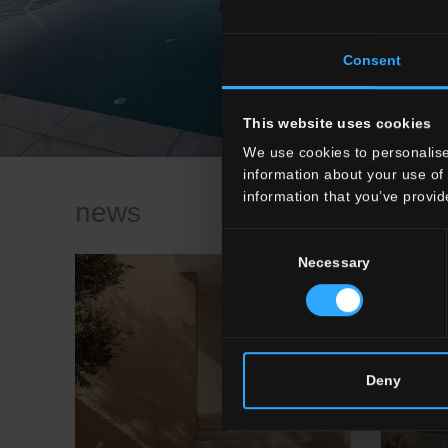
Consent
This website uses cookies
We use cookies to personalise
information about your use of 
information that you’ve provid
news
Consent
Necessary
Selection
Deny