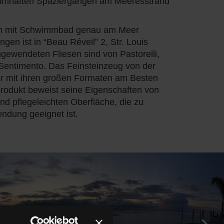
aumhaften Spaziergängen am Meeresstrand
en mit Schwimmbad genau am Meer
n ist in “Beau Réveil” 2, Str. Louis
gewendeten Fliesen sind von Pastorelli,
 Sentimento. Das Feinsteinzeug von der
er mit ihren großen Formaten am Besten
Produkt beweist seine Eigenschaften von
und pflegeleichten Oberfläche, die zu
ndung geeignet ist.