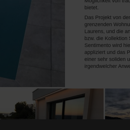
Möglichkeit von tr
bietet.
Das Projekt von d
grenzenden Wohnunge
Laurens, und die an
bzw. die Kollektion
Sentimento wird hi
appliziert und das 
einer sehr soliden 
irgendwelcher Anwe