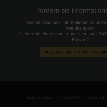
fordern sie informatio
Möchten Sie mehr Informationen zu unse
Wandbelägen?
Suchen Sie einen Händler oder eine spezifisch
Entwurf?
SETZEN SIE SICH MIT UNS IN VERBI
Rechtlicher Hinweis
|
Privacy Policy
|
Cookie Polic