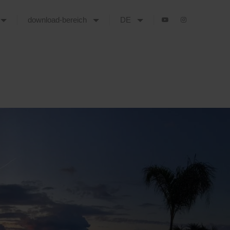
download-bereich
DE
 WUNDERSCHÖNEN AUSSENBEREICHEN VON ROQUEBRUNE-CAP-MARTIN