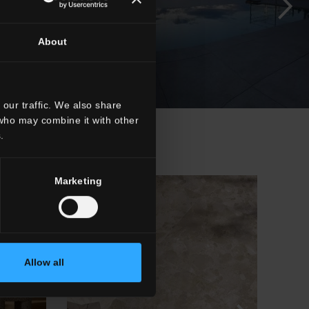
About
our traffic. We also share
 who may combine it with other
.
Marketing
Allow all