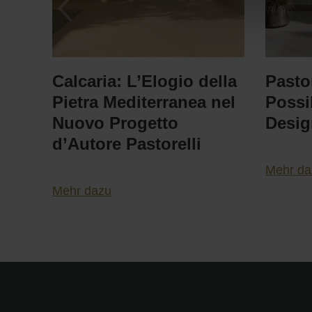
Calcaria: L’Elogio della
Pastor
Pietra Mediterranea nel
Possib
Nuovo Progetto
Desi
d’Autore Pastorelli
Mehr da
Mehr dazu