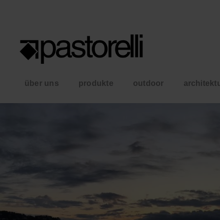
über uns
produkte
outdoor
architekt