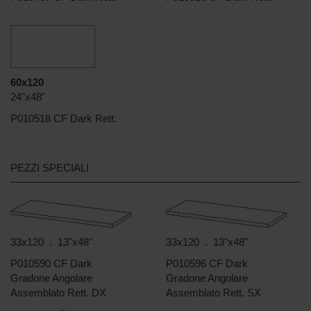
60x120
24"x48"
P010518 CF Dark Rett.
PEZZI SPECIALI
33x120 . 13"x48"
33x120 . 13"x48"
P010590 CF Dark
P010596 CF Dark
Gradone Angolare
Gradone Angolare
Assemblato Rett. DX
Assemblato Rett. SX