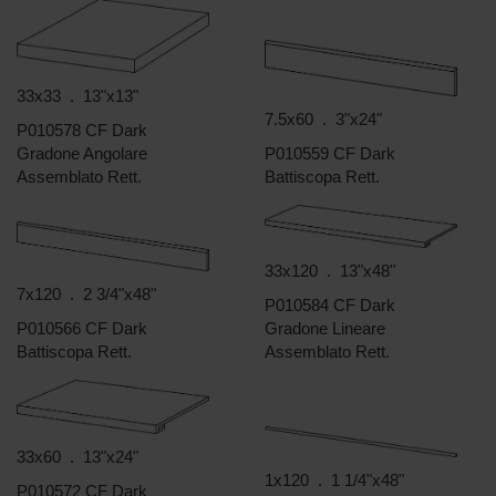
33x33 . 13"x13"
7.5x60 . 3"x24"
P010578 CF Dark
Gradone Angolare
P010559 CF Dark
Assemblato Rett.
Battiscopa Rett.
33x120 . 13"x48"
7x120 . 2 3/4"x48"
P010584 CF Dark
P010566 CF Dark
Gradone Lineare
Battiscopa Rett.
Assemblato Rett.
33x60 . 13"x24"
1x120 . 1 1/4"x48"
P010572 CF Dark