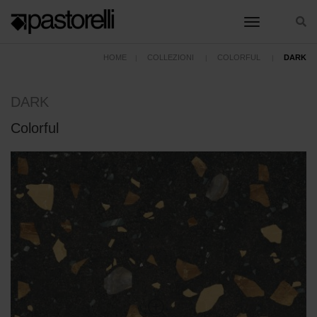
toggle nav
HOME
COLLEZIONI
COLORFUL
DARK
DARK
Colorful