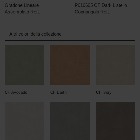
Gradone Lineare
P010605 CF Dark Listello
Assemblato Rett.
Copriangolo Rett.
Altri colori della collezione
CF
Avocado
CF
Earth
CF
Ivory