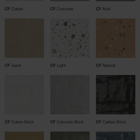
CF
Cotton
CF
Concrete
CF
Mud
CF
Sand
CF
Light
CF
Natural
CF
Cotton Brick
CF
Concrete Brick
CF
Carbon Brick