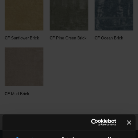
CF
Sunflower Brick
CF
Pine Green Brick
CF
Ocean Brick
CF
Mud Brick
scarica la brochure
richiedi informazioni