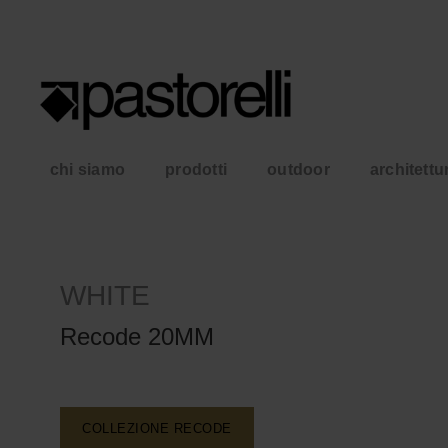
chi siamo
prodotti
outdoor
architettu
WHITE
Recode 20MM
COLLEZIONE RECODE