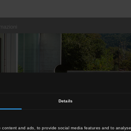
rmazioni
OUTDOOR
Details
Superfici tecniche per spazi esterni
SCOPRI TUTTE LE COLLEZIONI OUTDOOR
 content and ads, to provide social media features and to analyse 