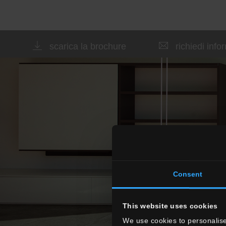
scarica la brochure
richiedi info
Consent
This website uses cookies
We use cookies to personalise