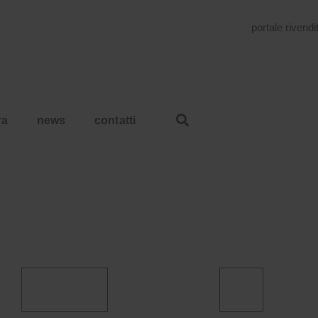
portale rivendi
ra
news
contatti