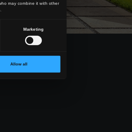
 who may combine it with other
.
Marketing
Allow all