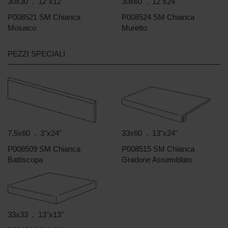
30x30 . 12"x12"
30x60 . 12"x24"
P008521 SM Chianca
P008524 SM Chianca
Mosaico
Muretto
PEZZI SPECIALI
7.5x60 . 3"x24"
33x60 . 13"x24"
P008509 SM Chianca
P008515 SM Chianca
Battiscopa
Gradone Assemblato
33x33 . 13"x13"