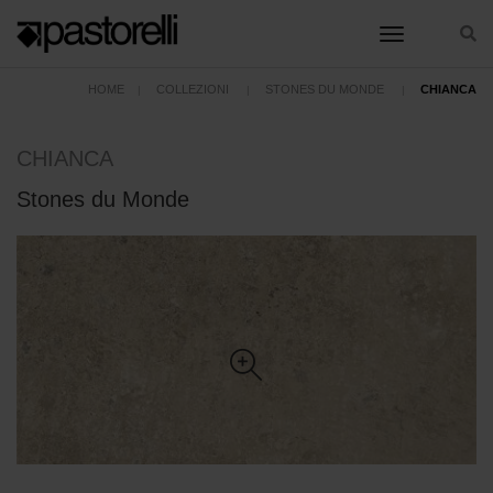
toggle nav
HOME
COLLEZIONI
STONES DU MONDE
CHIANCA
CHIANCA
Stones du Monde