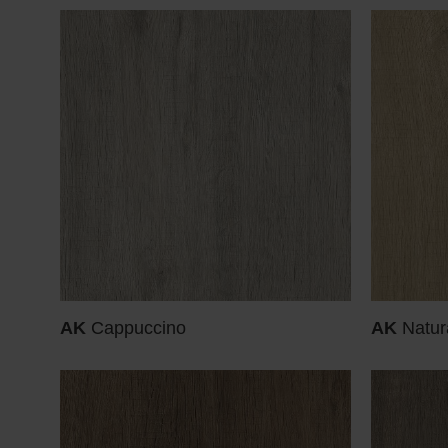
AK
Cappuccino
AK
Natur