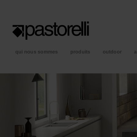
qui nous sommes
produits
outdoor
a