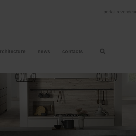
portail revende
rchitecture
news
contacts