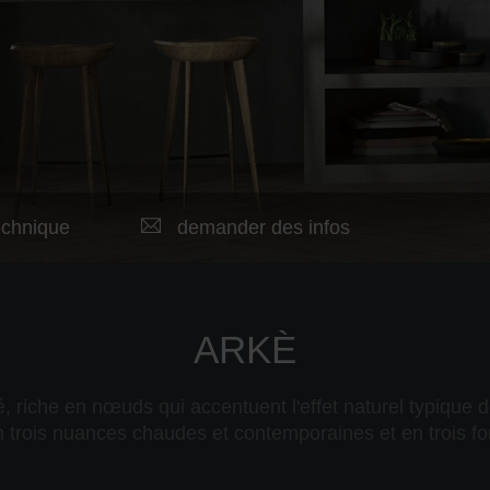
echnique
demander des infos
ARKÈ
iné, riche en nœuds qui accentuent l'effet naturel typiqu
 en trois nuances chaudes et contemporaines et en trois f