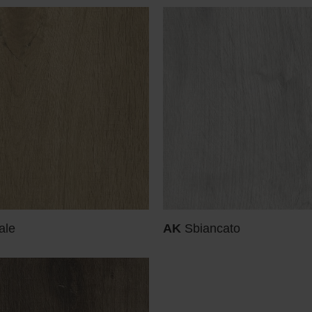
ale
AK
Sbiancato