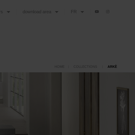
urs
download area
FR
HOME
COLLECTIONS
ARKÈ