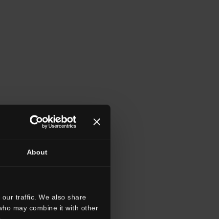
About
our traffic. We also share
 who may combine it with other
.