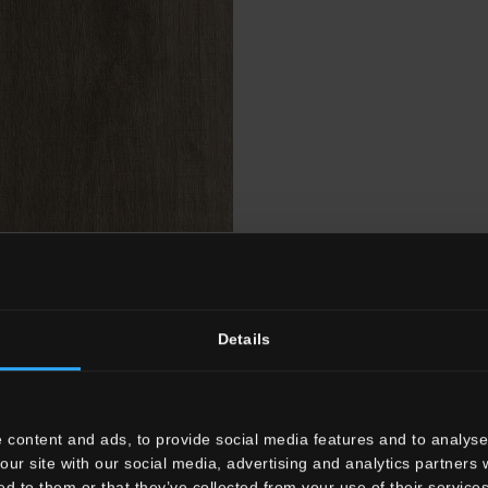
ra
Details
 content and ads, to provide social media features and to analyse 
our site with our social media, advertising and analytics partners
ed to them or that they’ve collected from your use of their services