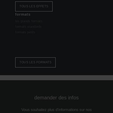
TOUS LES EFFETS
formats
les grands formats
formats standards
formats petits
TOUS LES FORMATS
demander des infos
Vous souhaitez plus d'informations sur nos