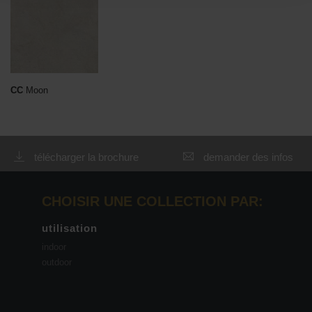
CC
Moon
télécharger la brochure
demander des infos
CHOISIR UNE COLLECTION PAR:
utilisation
indoor
outdoor