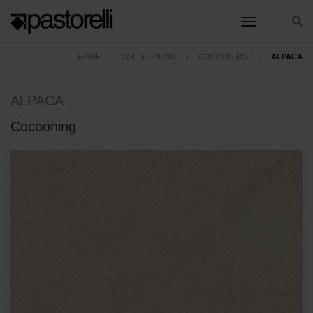
toggle nav
HOME
COLLECTIONS
COCOONING
ALPACA
ALPACA
Cocooning