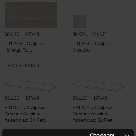
60x120 . 24"x48"
30x30 . 12"x12"
P012546 CC Alpaca
P012566 CC Alpaca
Heritage Rett.
Mosaico
PEZZI SPECIALI
33x120 . 13"x48"
33x120 . 13"x48"
P012617 CC Alpaca
P012621 CC Alpaca
Gradone Angolare
Gradone Angolare
Assemblato Dx Rett.
Assemblato Sx Rett.