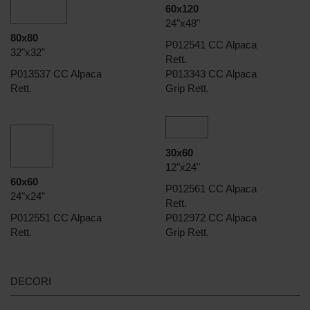
60x120
24"x48"
80x80
P012541 CC Alpaca
32"x32"
Rett.
P013537 CC Alpaca
P013343 CC Alpaca
Rett.
Grip Rett.
30x60
12"x24"
60x60
P012561 CC Alpaca
24"x24"
Rett.
P012551 CC Alpaca
P012972 CC Alpaca
Rett.
Grip Rett.
DECORI