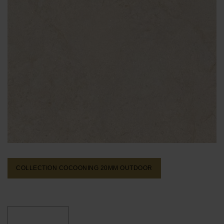
COLLECTION COCOONING 20MM
OUTDOOR