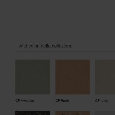
Altri colori della collezione
CF
Avocado
CF
Earth
CF
Ivory