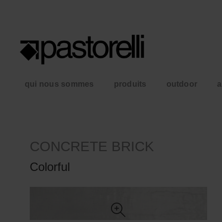
qui nous sommes
produits
outdoor
a
CONCRETE BRICK
Colorful