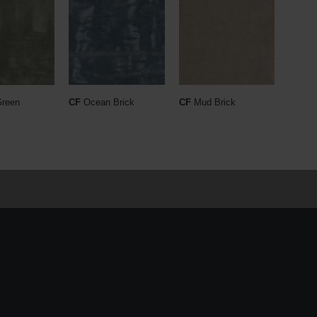
Green
CF
Ocean Brick
CF
Mud Brick