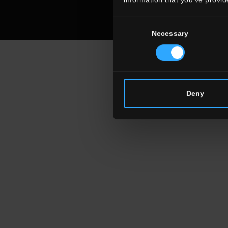
Consent
Necessary
Selection
Deny