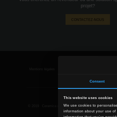
projet?
CONTACTEZ-NOUS
Mentions légales
|
Privacy Policy
|
Cookie Policy
Consent
This website uses cookies
We use cookies to personalise
© 2019 Ceramica del Conca Spa
Tous droits réservés
information about your use of 
information that you’ve provid