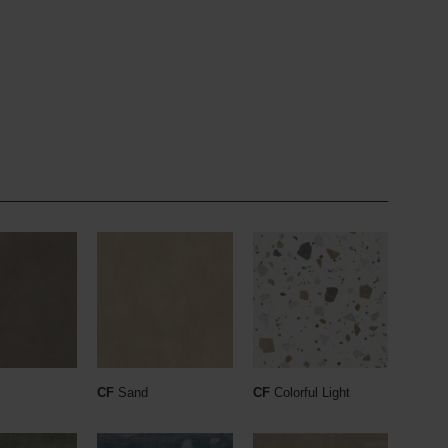
CF
Sand
CF
Colorful Light