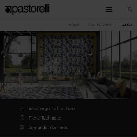
toggle nav
HOME
COLLECTIONS
ICONS
télécharger la brochure
Fiche Technique
demander des infos