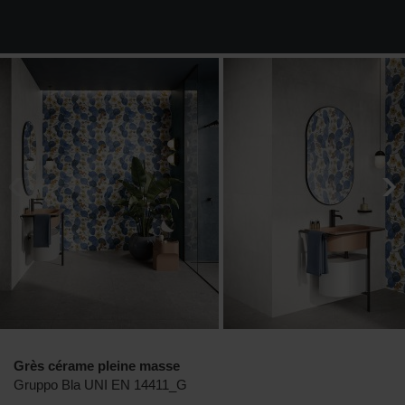
Grès cérame pleine masse
Gruppo Bla UNI EN 14411_G