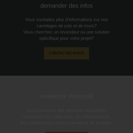
demander des infos
Vous souhaitez plus d'informations sur nos
carrelages de sols et de murs?
Vous cherchez un revendeur ou une solution
spécifique pour votre projet?
CONTACTEZ-NOUS
newsletter Pastorelli
Soyez informés des dernières nouveautés
concernant nos collections, les manifestations,
les collaborations et les innovations de produits.