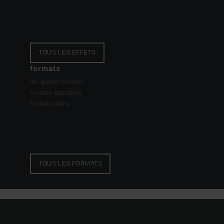
TOUS LES EFFETS
formats
les grands formats
formats standards
formats petits
TOUS LES FORMATS