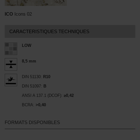
ICO
Icons 02
CARACTERISTIQUES TECHNIQUES
LOW
8,5 mm
DIN 51130:
R10
DIN 51097:
B
ANSI A 137.1 (DCOF):
≥0,42
BCRA:
>0,40
FORMATS DISPONIBLES