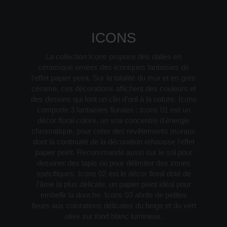
ICONS
La collection Icons propose des dalles en
céramique ornées des iconiques fantaisies de
l'effet papier peint. Sur la totalité du mur et en grès
cérame, ces décorations affichent des couleurs et
des dessins qui font un clin d'œil à la nature. Icons
comporte 3 fantaisies florales : Icons 01 est un
décor floral coloré, un vrai concentré d'énergie
chromatique, pour créer des revêtements muraux
dont la continuité de la décoration rehausse l'effet
papier peint. Recommandé aussi sur le sol pour
dessiner des tapis ou pour délimiter des zones
spécifiques. Icons 02 est le décor floral doté de
l'âme la plus délicate, un papier peint idéal pour
embellir la douche. Icons 03 abrite de petites
fleurs aux colorations délicates du beige et du vert
olive sur fond blanc lumineux.