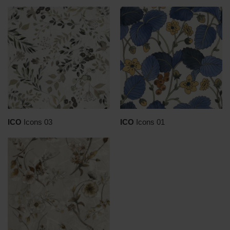
ICO
Icons 03
ICO
Icons 01