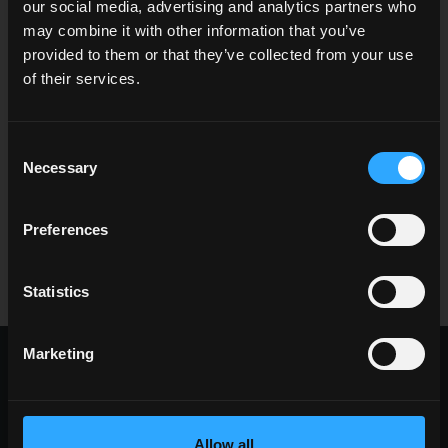
our social media, advertising and analytics partners who
recode
colorful
may combine it with other information that you’ve
provided to them or that they’ve collected from your use
of their services.
Consent
Necessary
Selection
Preferences
mindwalk
everyday
Statistics
Marketing
CHOISIR UNE COLLECTION PAR:
utilisation
indoor
Allow all