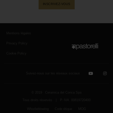
INSCRIVEZ-VOUS
Mentions légales
Privacy Policy
Cookie Policy
Suivez-nous sur les réseaux sociaux
© 2019 Ceramica del Conca Spa
Tous droits réservés
|
P. IVA 00819720400
Whistleblowing
Code étique
MOG