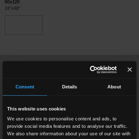
60x120
24"x48"
il pourrait t’intéresser
Consent
Details
About
This website uses cookies
We use cookies to personalise content and ads, to
provide social media features and to analyse our traffic.
We also share information about your use of our site with