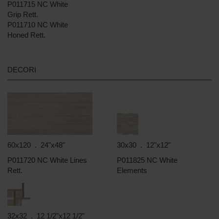
P011715 NC White
Grip Rett.
P011710 NC White
Honed Rett.
DECORI
60x120 . 24"x48"
30x30 . 12"x12"
P011720 NC White Lines
P011825 NC White
Rett.
Elements
32x32 . 12 1/2"x12 1/2"