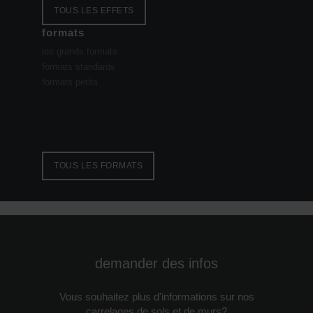
TOUS LES EFFETS
formats
les grands formats
formats standards
formats petits
TOUS LES FORMATS
demander des infos
Vous souhaitez plus d'informations sur nos
carrelages de sols et de murs?