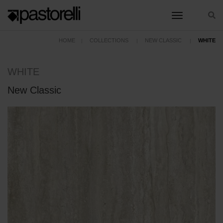
toggle nav
HOME
COLLECTIONS
NEW CLASSIC
WHITE
WHITE
New Classic