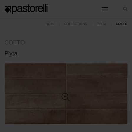
toggle nav
HOME
COLLECTIONS
PLYTA
COTTO
COTTO
Plyta