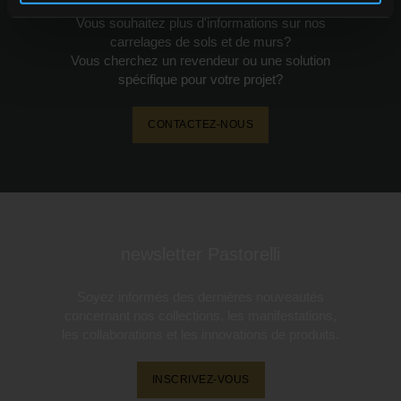
Vous souhaitez plus d'informations sur nos
carrelages de sols et de murs?
Vous cherchez un revendeur ou une solution
spécifique pour votre projet?
CONTACTEZ-NOUS
newsletter Pastorelli
Soyez informés des dernières nouveautés
concernant nos collections, les manifestations,
les collaborations et les innovations de produits.
INSCRIVEZ-VOUS