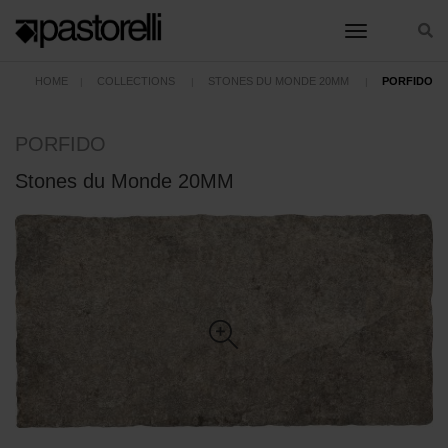
toggle nav
HOME
COLLECTIONS
STONES DU MONDE 20MM
PORFIDO
PORFIDO
Stones du Monde 20MM