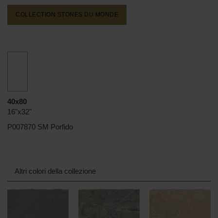
COLLECTION STONES DU MONDE
40x80
16"x32"
P007870 SM Porfido
Altri colori della collezione