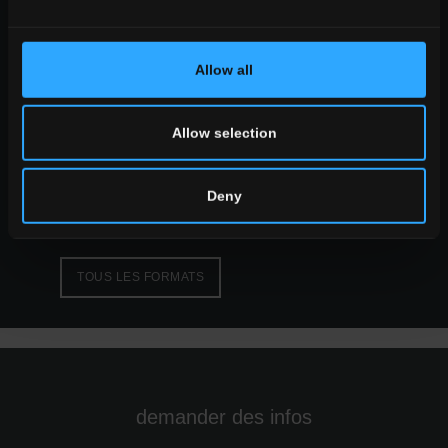
TOUS LES EFFETS
Allow all
formats
les grands formats
Allow selection
formats standards
formats petits
Deny
TOUS LES FORMATS
demander des infos