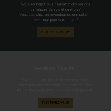
Vous souhaitez plus d'informations sur nos
carrelages de sols et de murs?
Vous cherchez un revendeur ou une solution
spécifique pour votre projet?
CONTACTEZ-NOUS
newsletter Pastorelli
Soyez informés des dernières nouveautés
concernant nos collections, les manifestations,
les collaborations et les innovations de produits.
INSCRIVEZ-VOUS