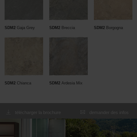
SDM2
Gaja Grey
SDM2
Breccia
SDM2
Borgogna
SDM2
Chianca
SDM2
Ardesia Mix
télécharger la brochure
demander des infos