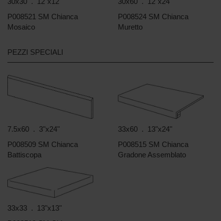
30x30 . 12"x12"
30x60 . 12"x24"
P008521 SM Chianca
P008524 SM Chianca
Mosaico
Muretto
PEZZI SPECIALI
7.5x60 . 3"x24"
33x60 . 13"x24"
P008509 SM Chianca
P008515 SM Chianca
Battiscopa
Gradone Assemblato
33x33 . 13"x13"