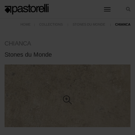
toggle nav
HOME
COLLECTIONS
STONES DU MONDE
CHIANCA
CHIANCA
Stones du Monde