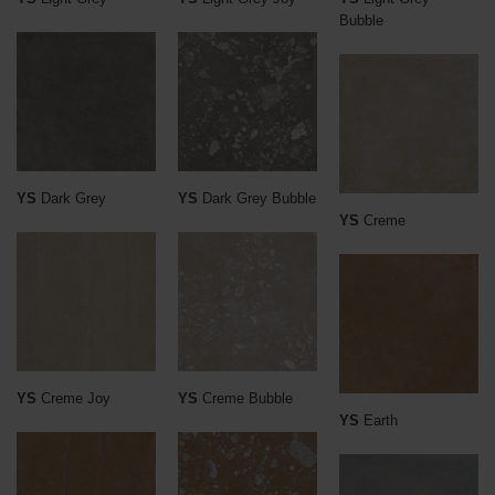
Bubble
YS
Dark Grey
YS
Dark Grey Bubble
YS
Creme
YS
Creme Joy
YS
Creme Bubble
YS
Earth