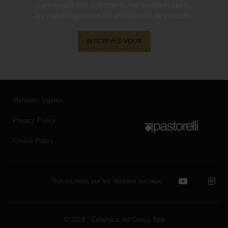
concernant nos collections, les manifestations,
les collaborations et les innovations de produits.
INSCRIVEZ-VOUS
Mentions légales
Privacy Policy
Cookie Policy
Suivez-nous sur les réseaux sociaux
© 2019 Ceramica del Conca Spa