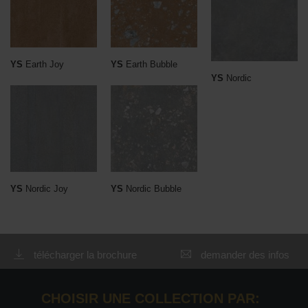
YS
Earth Joy
YS
Earth Bubble
YS
Nordic
YS
Nordic Joy
YS
Nordic Bubble
télécharger la brochure
demander des infos
CHOISIR UNE COLLECTION PAR: