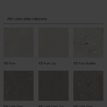
Altri colori della collezione
YS
Pure
YS
Pure Joy
YS
Pure Bubble
YS
Light Grey
YS
Light Grey Joy
YS
Light Grey