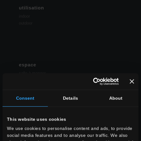
utilisation
indoor
outdoor
espace
salle à manger
salle des sèjour
cuisine
chambre à coucher
Consent
Details
About
salle des bains
commercial
This website uses cookies
TOUTES LES AMBIANCES
We use cookies to personalise content and ads, to provide
style
social media features and to analyse our traffic. We also