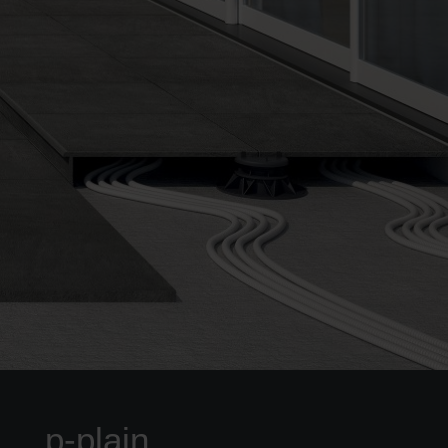
p-plain