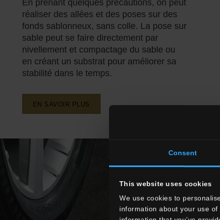
En prenant quelques précautions, on peut
réaliser des allées et des poses sur des
fonds sablonneux, sans colle. La pose sur
sable peut se faire directement par
nivellement et compactage du sable ou
en créant un substrat pour améliorer sa
stabilité dans le temps.
EN SAVOIR PLUS
Consent
This website uses cookies
We use cookies to personalise
information about your use of 
information that you’ve provid