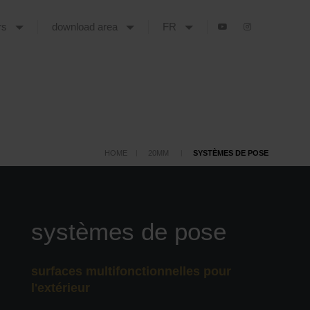
urs
download area
FR
HOME
20MM
SYSTÈMES DE POSE
systèmes de pose
surfaces multifonctionnelles pour
l'extérieur