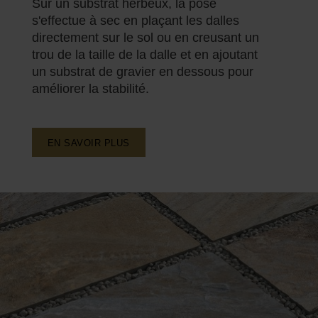
Sur un substrat herbeux, la pose
s'effectue à sec en plaçant les dalles
directement sur le sol ou en creusant un
trou de la taille de la dalle et en ajoutant
un substrat de gravier en dessous pour
améliorer la stabilité.
EN SAVOIR PLUS