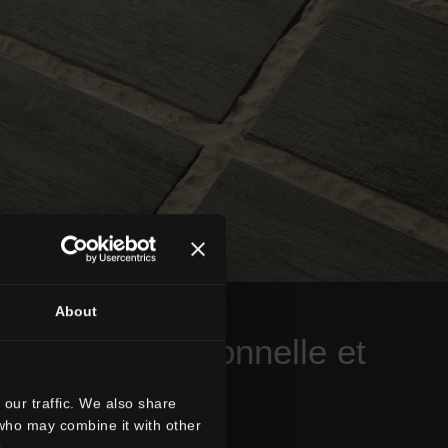
About
pose traditionnelle et
carrossable
our traffic. We also share
 who may combine it with other
.