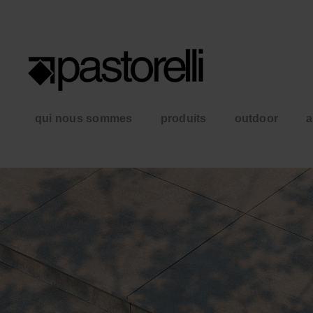
qui nous sommes
produits
outdoor
a