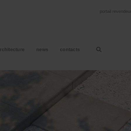
portail revende
rchitecture
news
contacts