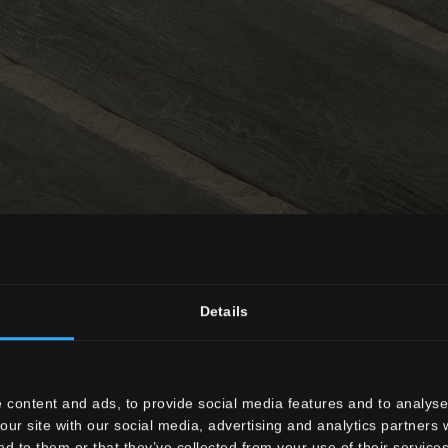
Details
 content and ads, to provide social media features and to analyse 
our site with our social media, advertising and analytics partners
ed to them or that they’ve collected from your use of their services