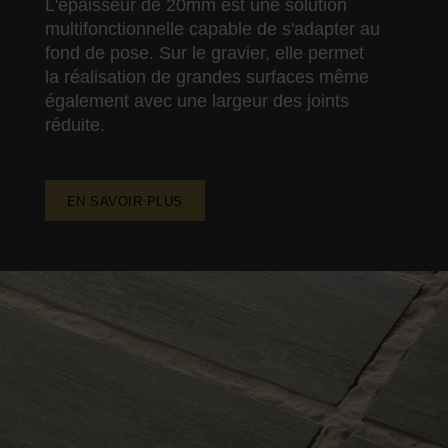
L'épaisseur de 20mm est une solution
multifonctionnelle capable de s'adapter au
fond de pose. Sur le gravier, elle permet
la réalisation de grandes surfaces même
également avec une largeur des joints
réduite.
EN SAVOIR PLUS