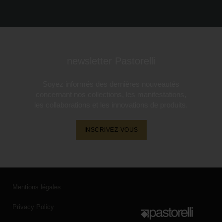
newsletter Pastorelli
Soyez informés des dernières nouveautés
concernant nos collections, les manifestations,
les collaborations et les innovations de produits.
INSCRIVEZ-VOUS
Mentions légales
Privacy Policy