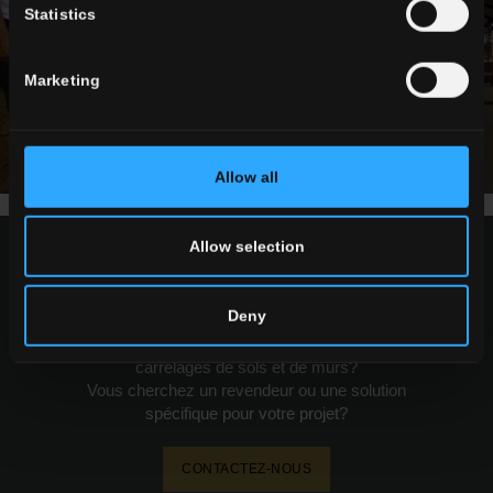
Statistics
Marketing
Allow all
Allow selection
demander des infos
Deny
Vous souhaitez plus d'informations sur nos
carrelages de sols et de murs?
Vous cherchez un revendeur ou une solution
spécifique pour votre projet?
CONTACTEZ-NOUS