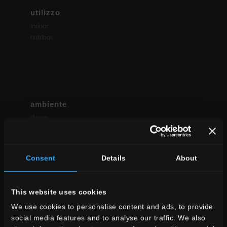
utilizzo
indoor
outdoor
ambiente
dining
soggiorno
cucina
camera
Consent
Details
About
bagno
commerciale
This website uses cookies
TUTTI GLI AMBIENTI
We use cookies to personalise content and ads, to provide
look
social media features and to analyse our traffic. We also