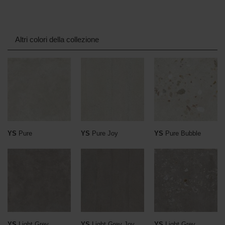
Altri colori della collezione
YS
Pure
YS
Pure Joy
YS
Pure Bubble
YS
Light Grey
YS
Light Grey Joy
YS
Light Grey