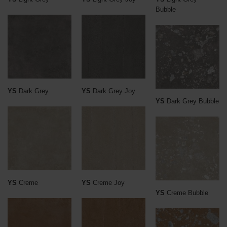
Bubble
YS
Dark Grey
YS
Dark Grey Joy
YS
Dark Grey Bubble
YS
Creme
YS
Creme Joy
YS
Creme Bubble