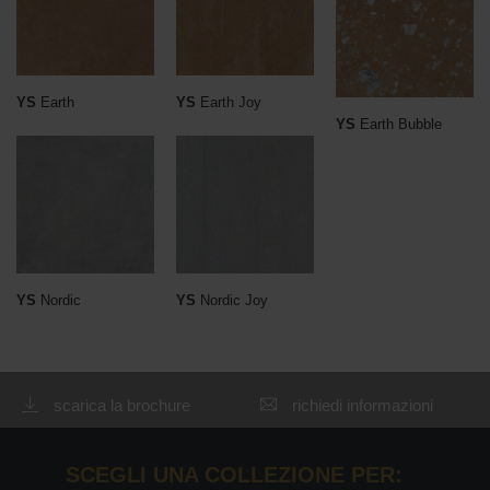
YS
Earth
YS
Earth Joy
YS
Earth Bubble
YS
Nordic
YS
Nordic Joy
scarica la brochure
richiedi informazioni
SCEGLI UNA COLLEZIONE PER: