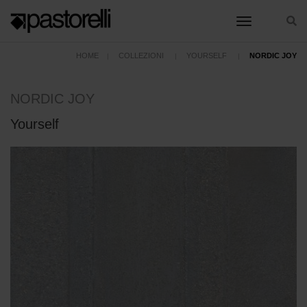
toggle nav
HOME
COLLEZIONI
YOURSELF
NORDIC JOY
NORDIC JOY
Yourself