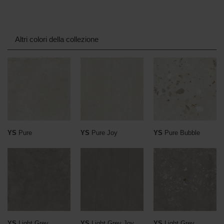
Altri colori della collezione
YS
Pure
YS
Pure Joy
YS
Pure Bubble
YS
Light Grey
YS
Light Grey Joy
YS
Light Grey