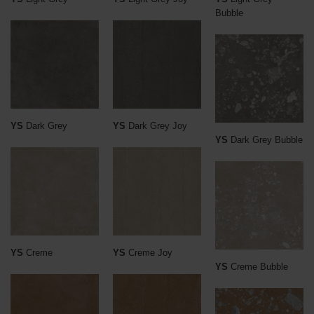
Bubble
YS
Dark Grey
YS
Dark Grey Joy
YS
Dark Grey Bubble
YS
Creme
YS
Creme Joy
YS
Creme Bubble