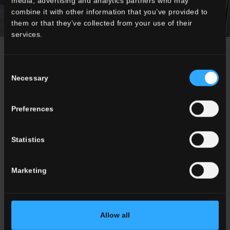
media, advertising and analytics partners who may
combine it with other information that you’ve provided to
them or that they’ve collected from your use of their
services.
news
Consent
Necessary
Selection
Preferences
Statistics
Marketing
Allow all