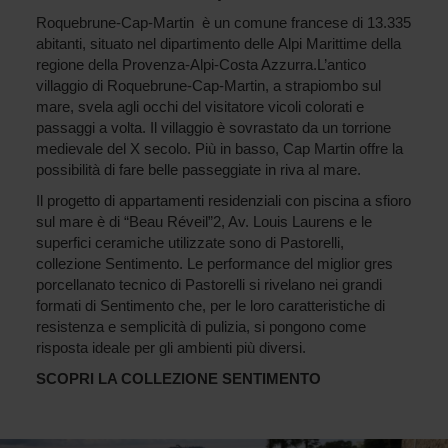
Roquebrune-Cap-Martin è un comune francese di 13.335
abitanti, situato nel dipartimento delle Alpi Marittime della
regione della Provenza-Alpi-Costa Azzurra.L’antico
villaggio di Roquebrune-Cap-Martin, a strapiombo sul
mare, svela agli occhi del visitatore vicoli colorati e
passaggi a volta. Il villaggio è sovrastato da un torrione
medievale del X secolo. Più in basso, Cap Martin offre la
possibilità di fare belle passeggiate in riva al mare.
Il progetto di appartamenti residenziali con piscina a sfioro
sul mare è di “Beau Réveil”2, Av. Louis Laurens e le
superfici ceramiche utilizzate sono di Pastorelli,
collezione Sentimento. Le performance del miglior gres
porcellanato tecnico di Pastorelli si rivelano nei grandi
formati di Sentimento che, per le loro caratteristiche di
resistenza e semplicità di pulizia, si pongono come
risposta ideale per gli ambienti più diversi.
SCOPRI LA COLLEZIONE SENTIMENTO