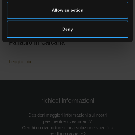
Allow selection
Deny
La Pietra che Attraversa il Tempo. Pietra
Palladio in Calcaria
Leggi di più
richiedi informazioni
Desideri maggiori informazioni sui nostri
pavimenti e rivestimenti?
Cerchi un rivenditore o una soluzione specifica
per il tuo progetto?