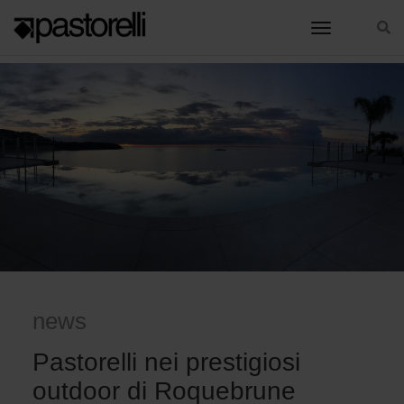
toggle nav
HOME
PASTORELLI NEI PRESTIGIOSI OUTDOOR DI ROQUEBRUNE
news
Pastorelli nei prestigiosi
outdoor di Roquebrune