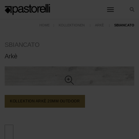
toggle nav
HOME
KOLLEKTIONEN
ARKÈ
SBIANCATO
SBIANCATO
Arkè
KOLLEKTION ARKÈ 20MM
OUTDOOR