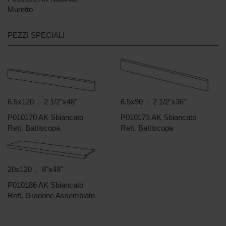
Muretto
PEZZI SPECIALI
6.5x120 . 2 1/2"x48"
6.5x90 . 2 1/2"x36"
P010170 AK Sbiancato
P010173 AK Sbiancato
Rett. Battiscopa
Rett. Battiscopa
20x120 . 8"x48"
P010186 AK Sbiancato
Rett. Gradone Assemblato