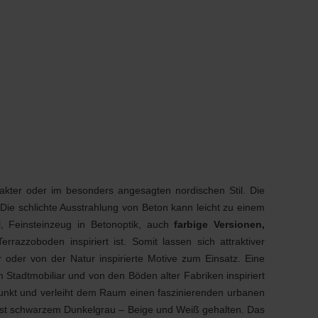
rakter oder im besonders angesagten nordischen Stil. Die
Die schlichte Ausstrahlung von Beton kann leicht zu einem
ul, Feinsteinzeug in Betonoptik, auch
farbige Versionen,
rrazzoboden inspiriert ist. Somit lassen sich attraktiver
oder von der Natur inspirierte Motive zum Einsatz. Eine
om Stadtmobiliar und von den Böden alter Fabriken inspiriert
punkt und verleiht dem Raum einen faszinierenden urbanen
 fast schwarzem Dunkelgrau – Beige und Weiß gehalten. Das