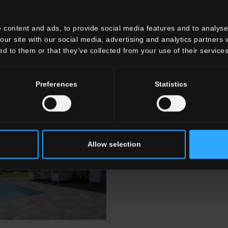
ür rutschfeste
nInnere und äußere Tiefe.
 content and ads, to provide social media features and to analyse 
our site with our social media, advertising and analytics partners
ed to them or that they’ve collected from your use of their services
Preferences
Statistics
OUTDOOR
Allow selection