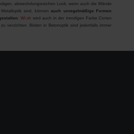
ebendigen, abwechslungsreichen Look, wenn auch die Wände
 Metalloptik sind, können
auch unregelmäßige Formen
gestalten
.
Wi.sh
wird auch in der trendigen Farbe Corten
 zu verzichten. Böden in Betonoptik sind jedenfalls immer