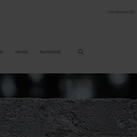
händlerportal
ur
news
kontakte