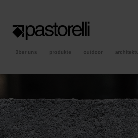
über uns
produkte
outdoor
architekt