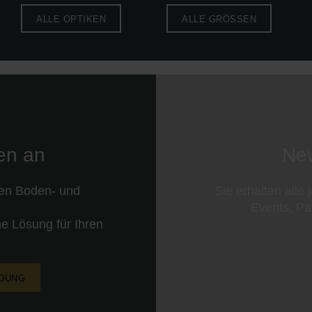
ALLE OPTIKEN
ALLE GRÖSSEN
nen an
New
ren Boden- und
Sie erhalten alle
Events, Pa
e Lösung für Ihren
NDUNG