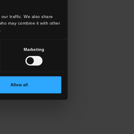
our traffic. We also share
 who may combine it with other
.
Marketing
Allow all