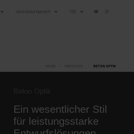
download-bereich
DE
HOME
PRODUKTE
BETON OPTIK
Beton Optik
Ein wesentlicher Stil
für leistungsstarke
Entwurfslösungen