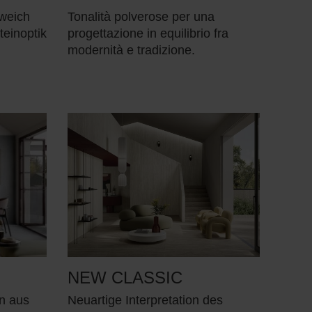
 weich
Tonalità polverose per una
teinoptik
progettazione in equilibrio fra
modernità e tradizione.
NEW CLASSIC
n aus
Neuartige Interpretation des