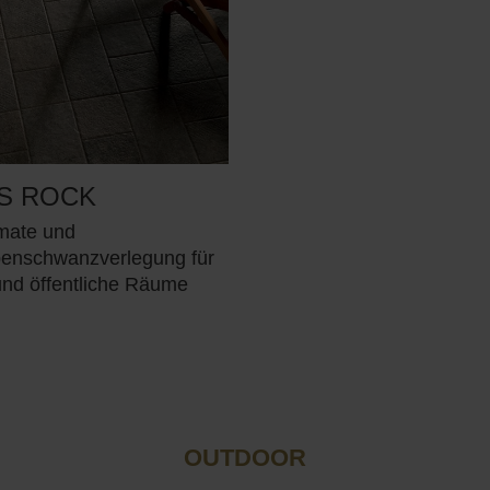
S ROCK
rmate und
enschwanzverlegung für
und öffentliche Räume
OUTDOOR