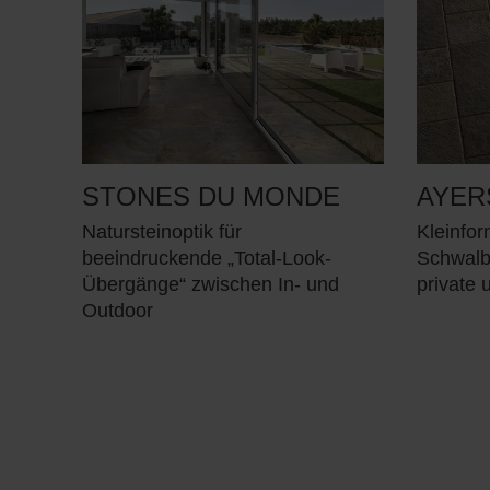
STONES DU MONDE
AYER
Natursteinoptik für
Kleinfo
beeindruckende „Total-Look-
Schwalb
Übergänge“ zwischen In- und
private 
Outdoor