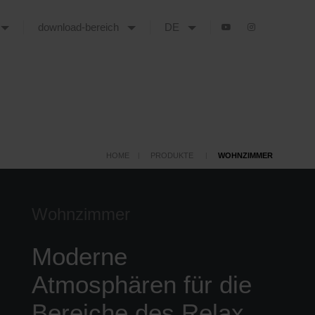
download-bereich
DE
HOME
PRODUKTE
WOHNZIMMER
Wohnzimmer
Moderne
Atmosphären für die
Bereiche des Relax