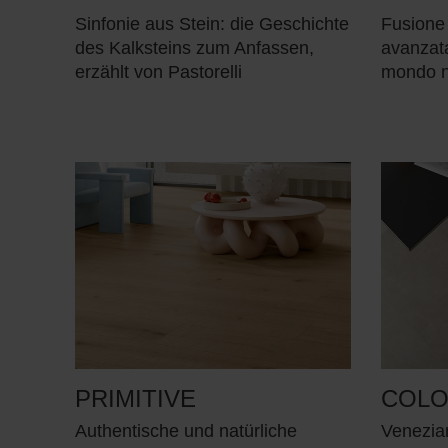
Sinfonie aus Stein: die Geschichte
Fusione 
des Kalksteins zum Anfassen,
avanzata
erzählt von Pastorelli
mondo n
PRIMITIVE
COLO
Authentische und natürliche
Venezian