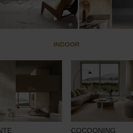
INDOOR
NTE
COCOONING