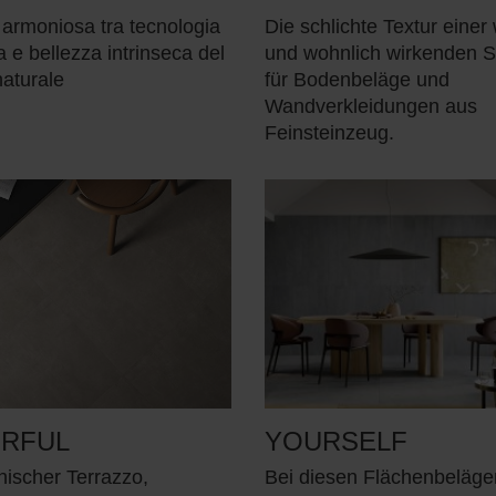
armoniosa tra tecnologia
Die schlichte Textur einer
 e bellezza intrinseca del
und wohnlich wirkenden S
aturale
für Bodenbeläge und
Wandverkleidungen aus
Feinsteinzeug.
RFUL
YOURSELF
ischer Terrazzo,
Bei diesen Flächenbeläge