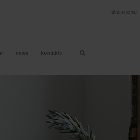
händlerportal
ur
news
kontakte