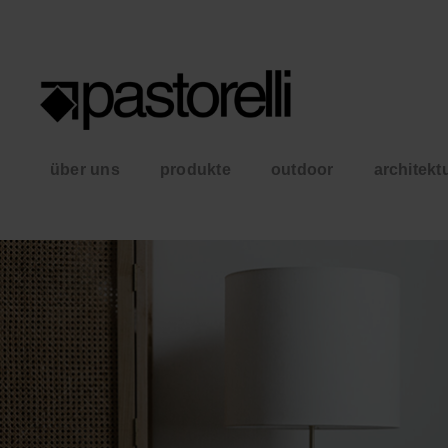
über uns
produkte
outdoor
architekt