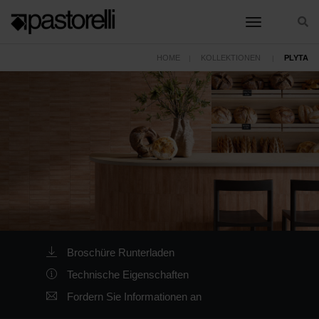
toggle nav
HOME
KOLLEKTIONEN
PLYTA
Broschüre Runterladen
Technische Eigenschaften
Fordern Sie Informationen an