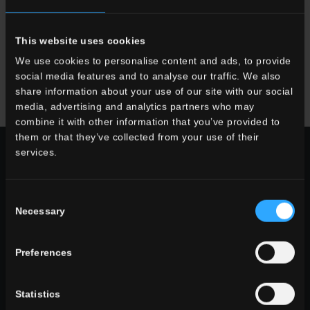
6x25
This website uses cookies
2 1/3"x10"
We use cookies to personalise content and ads, to provide
social media features and to analyse our traffic. We also
share information about your use of our site with our social
media, advertising and analytics partners who may
combine it with other information that you’ve provided to
them or that they’ve collected from your use of their
services.
WÄHLEN SIE EINE SERIE AUS:
verwendung
Consent
indoor
Necessary
Selection
outdoor
Preferences
Statistics
wohnraum