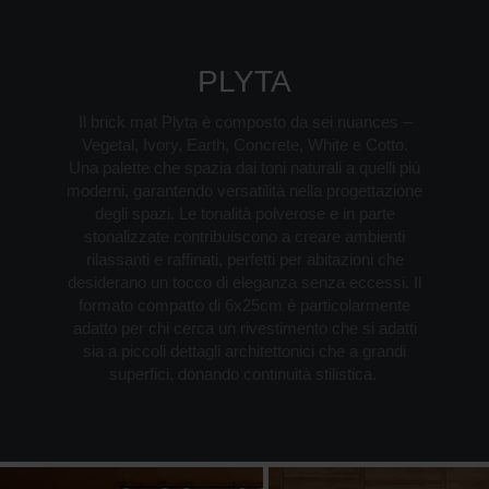
PLYTA
Il brick mat Plyta è composto da sei nuances –
Vegetal, Ivory, Earth, Concrete, White e Cotto.
Una palette che spazia dai toni naturali a quelli più
moderni, garantendo versatilità nella progettazione
degli spazi. Le tonalità polverose e in parte
stonalizzate contribuiscono a creare ambienti
rilassanti e raffinati, perfetti per abitazioni che
desiderano un tocco di eleganza senza eccessi. Il
formato compatto di 6x25cm è particolarmente
adatto per chi cerca un rivestimento che si adatti
sia a piccoli dettagli architettonici che a grandi
superfici, donando continuità stilistica.