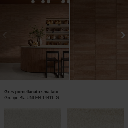
Gres porcellanato smaltato
Gruppo Bla UNI EN 14411_G