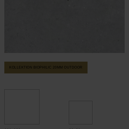
KOLLEKTION BIOPHILIC 20MM
OUTDOOR