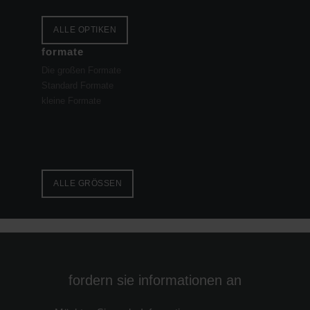
ALLE OPTIKEN
formate
Die großen Formate
Standard Formate
kleine Formate
ALLE GRÖSSEN
fordern sie informationen an