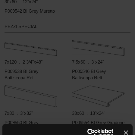
30x60 . 12"x24"
P009542 BI Grey Muretto
PEZZI SPECIALI
7x120 . 2 3/4"x48"
7.5x60 . 3"x24"
P009538 BI Grey
P009546 BI Grey
Battiscopa Rett.
Battiscopa Rett.
7x80 . 3"x32"
33x60 . 13"x24"
P009550 BI Grey
P009554 BI Grey Gradone
Battiscopa Rett.
Assemblato Rett.