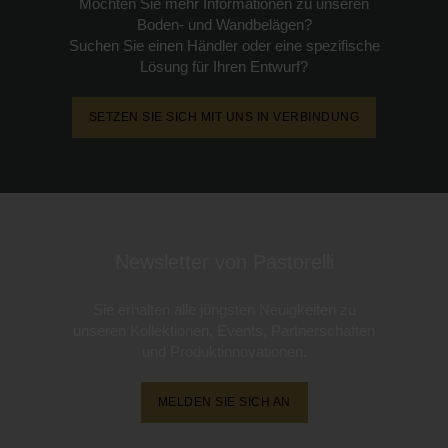
Möchten Sie mehr Informationen zu unseren
Boden- und Wandbelägen?
Suchen Sie einen Händler oder eine spezifische
Lösung für Ihren Entwurf?
SETZEN SIE SICH MIT UNS IN VERBINDUNG
Newsletter von Pastorelli
Sie erhalten alle jüngsten Neuigkeiten zu
unseren Kollektionen, Events, Partnerschaften
und Produktinnovationen.
MELDEN SIE SICH AN