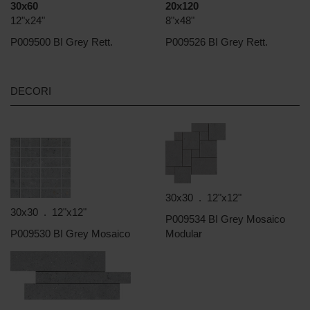
30x60
20x120
12"x24"
8"x48"
P009500 BI Grey Rett.
P009526 BI Grey Rett.
DECORI
30x30 . 12"x12"
30x30 . 12"x12"
P009534 BI Grey Mosaico
P009530 BI Grey Mosaico
Modular