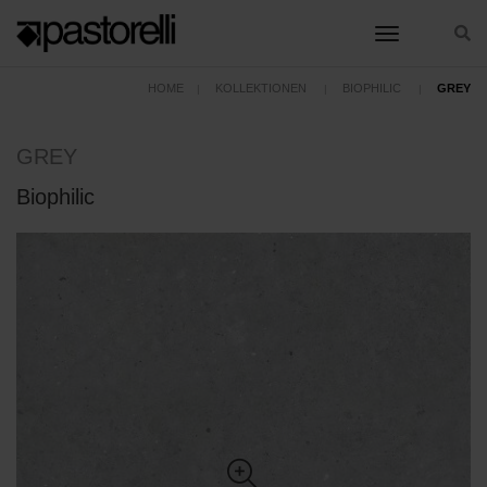
toggle nav
HOME
KOLLEKTIONEN
BIOPHILIC
GREY
GREY
Biophilic