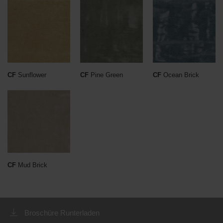
CF
Sunflower
CF
Pine Green
CF
Ocean Brick
CF
Mud Brick
Broschüre Runterladen