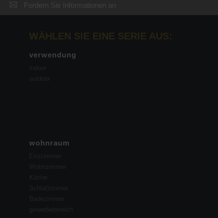
Fordern Sie Informationen an
WÄHLEN SIE EINE SERIE AUS:
verwendung
indoor
outdoor
wohnraum
Esszimmer
Wohnzimmer
Küche
Schlafzimmer
Badezimmer
gewerbebereich