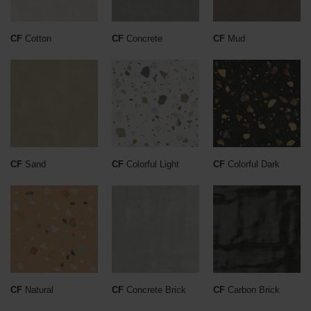
CF
Cotton
CF
Concrete
CF
Mud
CF
Sand
CF
Colorful Light
CF
Colorful Dark
CF
Natural
CF
Concrete Brick
CF
Carbon Brick