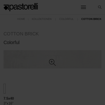
toggle nav
HOME
KOLLEKTIONEN
COLORFUL
COTTON BRICK
COTTON BRICK
Colorful
7.5x40
3"x16"