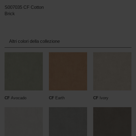
S007035 CF Cotton
Brick
Altri colori della collezione
CF
Avocado
CF
Earth
CF
Ivory