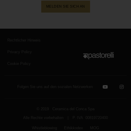
MELDEN SIE SICH AN
Rechtlicher Hinweis
Privacy Policy
Cookie Policy
Folgen Sie uns auf den sozialen Netzwerken
© 2019 Ceramica del Conca Spa
Alle Rechte vorbehalten
|
P. IVA 00819720400
Whistleblowing
Ethikkodex
MOG