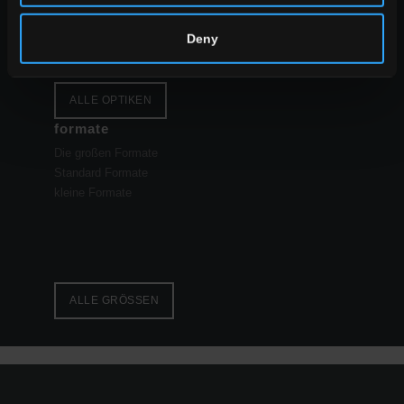
Deny
ALLE OPTIKEN
formate
Die großen Formate
Standard Formate
kleine Formate
ALLE GRÖSSEN