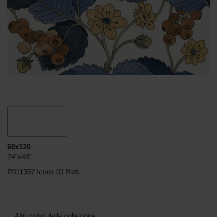
60x120
24"x48"
P011357 Icons 01 Rett.
Altri colori della collezione