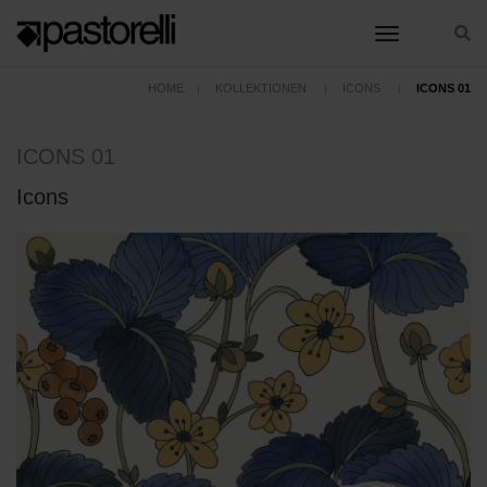
toggle nav
HOME
KOLLEKTIONEN
ICONS
ICONS 01
ICONS 01
Icons