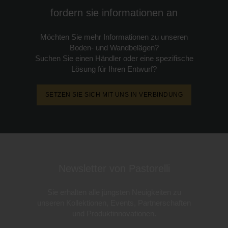
fordern sie informationen an
Möchten Sie mehr Informationen zu unseren
Boden- und Wandbelägen?
Suchen Sie einen Händler oder eine spezifische
Lösung für Ihren Entwurf?
SETZEN SIE SICH MIT UNS IN VERBINDUNG
Newsletter von Pastorelli
Sie erhalten alle jüngsten Neuigkeiten zu
unseren Kollektionen, Events, Partnerschaften
und Produktinnovationen.