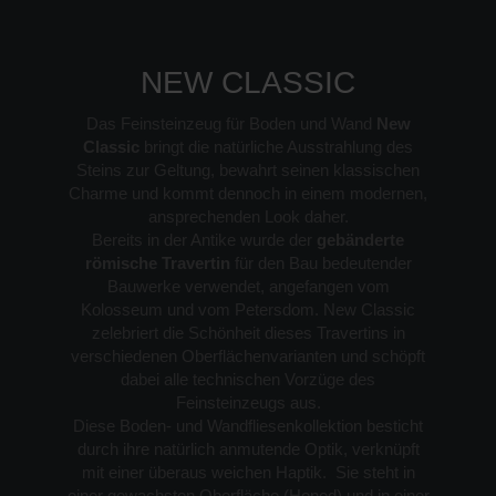
NEW CLASSIC
Das Feinsteinzeug für Boden und Wand
New
Classic
bringt die natürliche Ausstrahlung des
Steins zur Geltung, bewahrt seinen klassischen
Charme und kommt dennoch in einem modernen,
ansprechenden Look daher.
Bereits in der Antike wurde der
gebänderte
römische Travertin
für den Bau bedeutender
Bauwerke verwendet, angefangen vom
Kolosseum und vom Petersdom. New Classic
zelebriert die Schönheit dieses Travertins in
verschiedenen Oberflächenvarianten und schöpft
dabei alle technischen Vorzüge des
Feinsteinzeugs aus.
Diese Boden- und Wandfliesenkollektion besticht
durch ihre natürlich anmutende Optik, verknüpft
mit einer überaus weichen Haptik. Sie steht in
einer gewachsten Oberfläche (Honed) und in einer