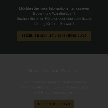
Möchten Sie mehr Informationen zu unseren
Boden- und Wandbelägen?
Suchen Sie einen Händler oder eine spezifische
Lösung für Ihren Entwurf?
SETZEN SIE SICH MIT UNS IN VERBINDUNG
Newsletter von Pastorelli
Sie erhalten alle jüngsten Neuigkeiten zu
unseren Kollektionen, Events, Partnerschaften
und Produktinnovationen.
MELDEN SIE SICH AN