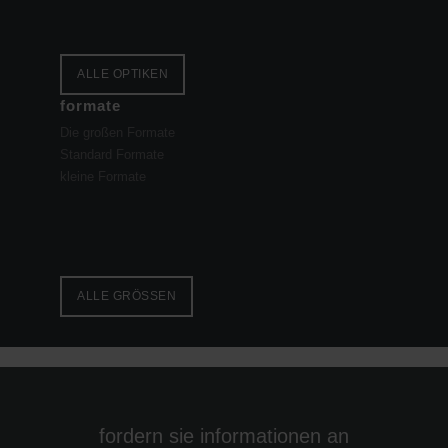
ALLE OPTIKEN
formate
Die großen Formate
Standard Formate
kleine Formate
ALLE GRÖSSEN
fordern sie informationen an