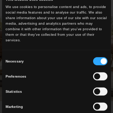
We use cookies to personalise content and ads, to provide
social media features and to analyse our traffic. We also
share information about your use of our site with our social
media, advertising and analytics partners who may
combine it with other information that you’ve provided to
them or that they’ve collected from your use of their
services.
NEW CLASSIC 20MM
OUTDOOR
Consent
Necessary
Selection
MEHR DAZU
Preferences
Statistics
Marketing
könnte ihnen interessieren