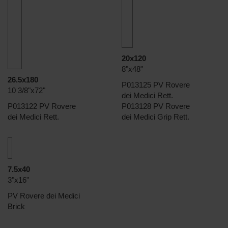
20x120
8"x48"
26.5x180
P013125 PV Rovere
10 3/8"x72"
dei Medici Rett.
P013122 PV Rovere
P013128 PV Rovere
dei Medici Rett.
dei Medici Grip Rett.
7.5x40
3"x16"
PV Rovere dei Medici
Brick