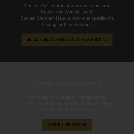
Möchten Sie mehr Informationen zu unseren
Boden- und Wandbelägen?
Suchen Sie einen Händler oder eine spezifische
Lösung für Ihren Entwurf?
SETZEN SIE SICH MIT UNS IN VERBINDUNG
Newsletter von Pastorelli
Sie erhalten alle jüngsten Neuigkeiten zu
unseren Kollektionen, Events, Partnerschaften
und Produktinnovationen.
MELDEN SIE SICH AN