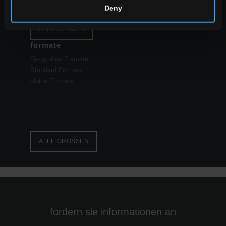
Deny
ALLE OPTIKEN
formate
Die großen Formate
Standard Formate
kleine Formate
ALLE GRÖSSEN
fordern sie informationen an