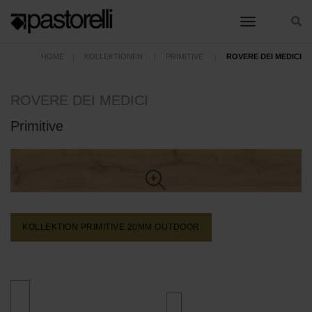
toggle nav
HOME
KOLLEKTIONEN
PRIMITIVE
ROVERE DEI MEDICI
ROVERE DEI MEDICI
Primitive
KOLLEKTION PRIMITIVE 20MM
OUTDOOR