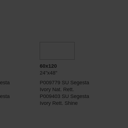
60x120
24"x48"
esta
P009779 SU Segesta
Ivory Nat. Rett.
esta
P009403 SU Segesta
Ivory Rett. Shine