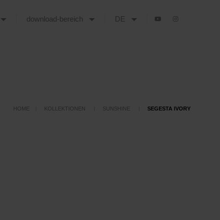
download-bereich
DE
HOME
KOLLEKTIONEN
SUNSHINE
SEGESTA IVORY