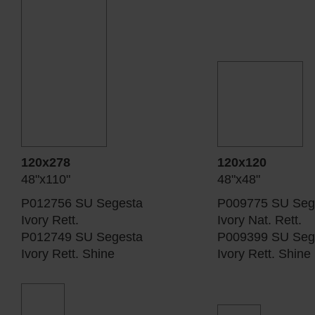
120x278
120x120
48"x110"
48"x48"
P012756 SU Segesta
P009775 SU Seg
Ivory Rett.
Ivory Nat. Rett.
P012749 SU Segesta
P009399 SU Seg
Ivory Rett. Shine
Ivory Rett. Shine