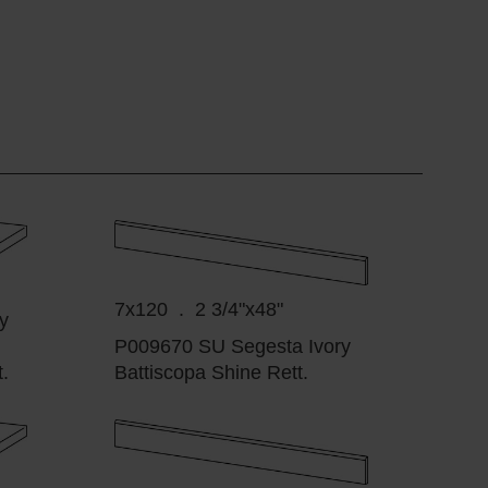
7x120 . 2 3/4"x48"
y
P009670 SU Segesta Ivory
.
Battiscopa Shine Rett.