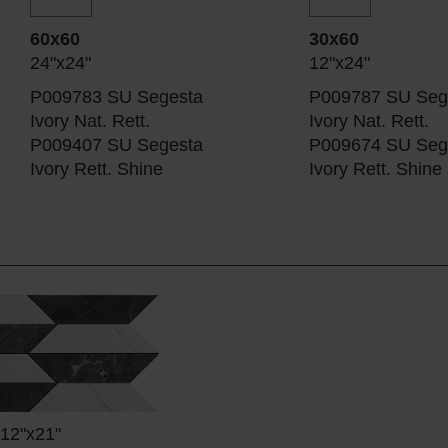
60x60
30x60
24"x24"
12"x24"
P009783 SU Segesta
P009787 SU Seg
Ivory Nat. Rett.
Ivory Nat. Rett.
P009407 SU Segesta
P009674 SU Seg
Ivory Rett. Shine
Ivory Rett. Shine
12"x21"