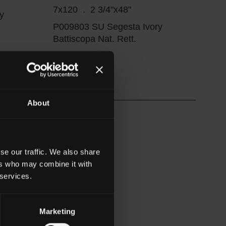
7x120 . 2 3/4"x48"
y
P009803 SU Segesta Ivory
Battiscopa Nat. Rett.
About
se our traffic. We also share
ers who may combine it with
 services.
atta White
Marketing