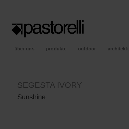
über uns
produkte
outdoor
architekt
SEGESTA IVORY
Sunshine