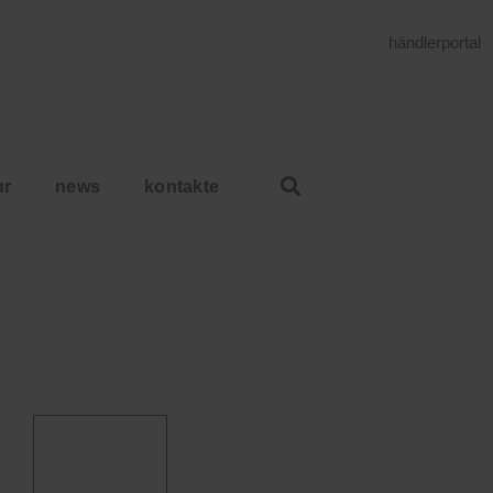
händlerportal
ur
news
kontakte