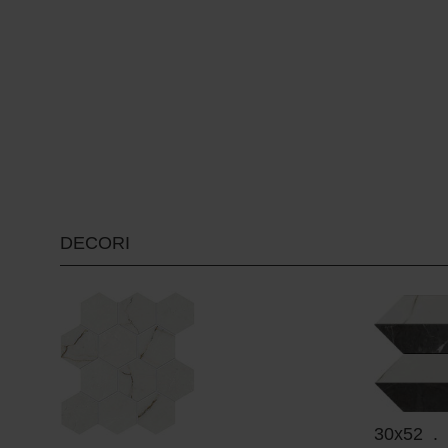
DECORI
30x52 . 