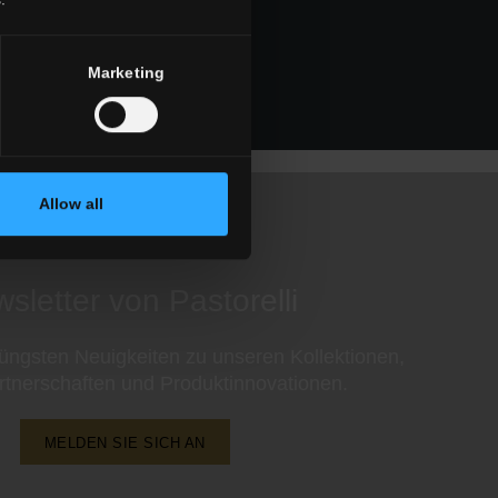
Marketing
Allow all
sletter von Pastorelli
 jüngsten Neuigkeiten zu unseren Kollektionen,
rtnerschaften und Produktinnovationen.
MELDEN SIE SICH AN