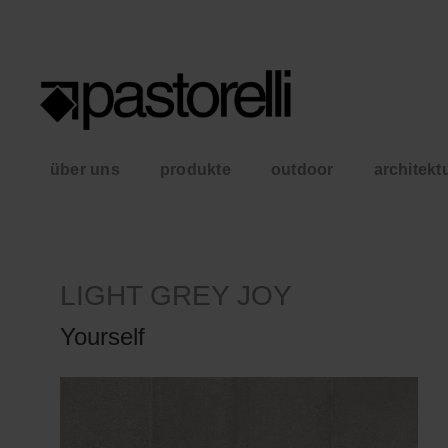
über uns
produkte
outdoor
architekt
LIGHT GREY JOY
Yourself