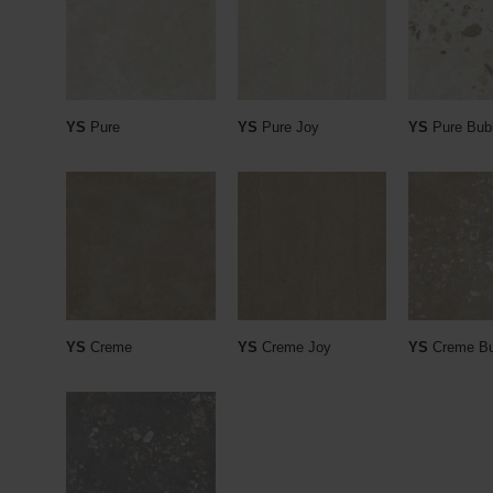
YS
Pure
YS
Pure Joy
YS
Pure Bub
YS
Creme
YS
Creme Joy
YS
Creme Bu