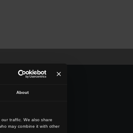
About
our traffic. We also share
 who may combine it with other
.