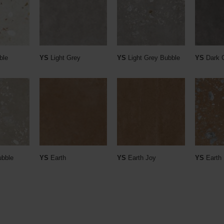
ble
YS
Light Grey
YS
Light Grey Bubble
YS
Dark 
bble
YS
Earth
YS
Earth Joy
YS
Earth