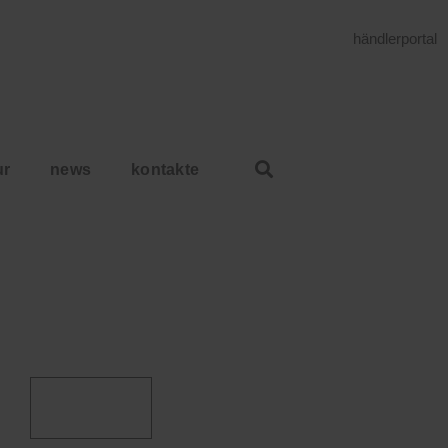
händlerportal
ur
news
kontakte