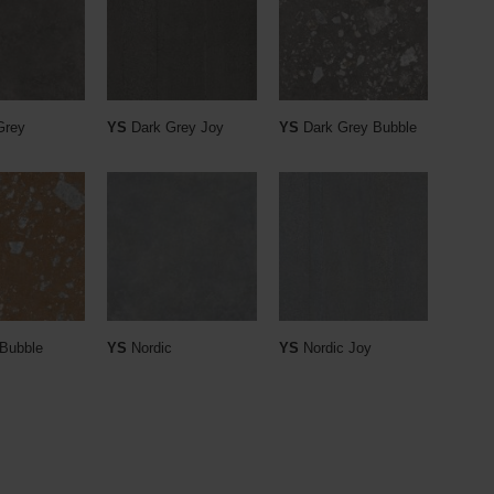
Grey
YS
Dark Grey Joy
YS
Dark Grey Bubble
 Bubble
YS
Nordic
YS
Nordic Joy