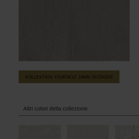
KOLLEKTION YOURSELF 20MM
OUTDOOR
Altri colori della collezione