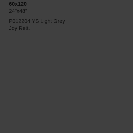
60x120
24"x48"
P012204 YS Light Grey
Joy Rett.