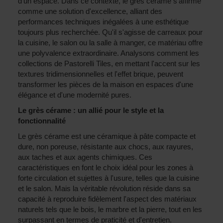
d'un espace. Dans ce contexte, le grès cérame s'affirme
comme une solution d'excellence, alliant des
performances techniques inégalées à une esthétique
toujours plus recherchée. Qu'il s'agisse de carreaux pour
la cuisine, le salon ou la salle à manger, ce matériau offre
une polyvalence extraordinaire. Analysons comment les
collections de Pastorelli Tiles, en mettant l'accent sur les
textures tridimensionnelles et l'effet brique, peuvent
transformer les pièces de la maison en espaces d'une
élégance et d'une modernité pures.
Le grès cérame : un allié pour le style et la
fonctionnalité
Le grès cérame est une céramique à pâte compacte et
dure, non poreuse, résistante aux chocs, aux rayures,
aux taches et aux agents chimiques. Ces
caractéristiques en font le choix idéal pour les zones à
forte circulation et sujettes à l'usure, telles que la cuisine
et le salon. Mais la véritable révolution réside dans sa
capacité à reproduire fidèlement l'aspect des matériaux
naturels tels que le bois, le marbre et la pierre, tout en les
surpassant en termes de praticité et d'entretien.