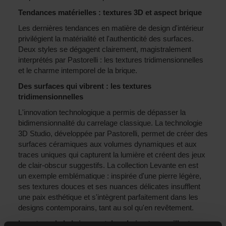
Tendances matérielles : textures 3D et aspect brique
Les dernières tendances en matière de design d'intérieur
privilégient la matérialité et l'authenticité des surfaces.
Deux styles se dégagent clairement, magistralement
interprétés par Pastorelli : les textures tridimensionnelles
et le charme intemporel de la brique.
Des surfaces qui vibrent : les textures
tridimensionnelles
L'innovation technologique a permis de dépasser la
bidimensionnalité du carrelage classique. La technologie
3D Studio, développée par Pastorelli, permet de créer des
surfaces céramiques aux volumes dynamiques et aux
traces uniques qui capturent la lumière et créent des jeux
de clair-obscur suggestifs. La collection Levante en est
un exemple emblématique : inspirée d'une pierre légère,
ses textures douces et ses nuances délicates insufflent
une paix esthétique et s'intègrent parfaitement dans les
designs contemporains, tant au sol qu'en revêtement.
Le retour de la brique : style urbain et accueillant