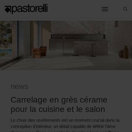
toggle nav
HOME
CARRELAGE EN GRÈS CÉRAME POUR LA CUISINE ET LE SALON
news
Carrelage en grès cérame
pour la cuisine et le salon
Le choix des revêtements est un moment crucial dans la
conception d'intérieur, un détail capable de définir l'âme