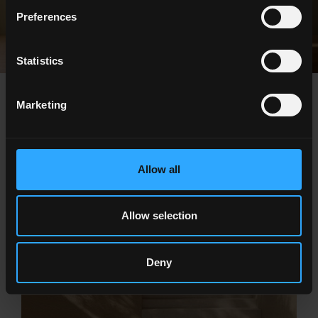
Preferences
Statistics
news
Marketing
Allow all
Allow selection
Deny