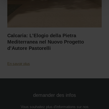
Calcaria: L’Elogio della Pietra
Mediterranea nel Nuovo Progetto
d’Autore Pastorelli
En savoir plus
demander des infos
Vous souhaitez plus d'informations sur nos