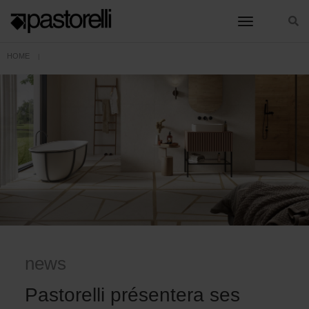
toggle nav
HOME
PASTORELLI PRÉSENTERA SES TOUTES DERNIÈRES OFFRES À COVERINGS
news
Pastorelli présentera ses