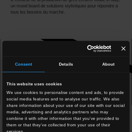
un mood board de solutions stylistiques pour répondre à
tous les besoins du marché.
Consent
Details
About
This website uses cookies
We use cookies to personalise content and ads, to provide
social media features and to analyse our traffic. We also
share information about your use of our site with our social
media, advertising and analytics partners who may
news
combine it with other information that you’ve provided to
them or that they’ve collected from your use of their
services.