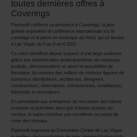
toutes dernières offres à
Coverings
Pastorelli confirme sa présence à Coverings, la plus
grande exposition et conférence internationale sur le
carrelage et la pierre en Amérique du Nord, qui se tiendra
à Las Vegas du 5 au 8 avril 2022.
Ce salon bénéficie depuis toujours d'une large audience
grâce aux innombrables avant-premières de nouveaux
produits, démonstrations en direct et possibilités de
formation. Au nombre des milliers de visiteurs figurent de
nombreux distributeurs, architectes, designers,
constructeurs, rénovateurs, entrepreneurs, installateurs,
fabricants et revendeurs.
En permettant aux entreprises de rencontrer des clients
existants et potentiels ainsi que d'autres acteurs du
secteur, le salon constitue une excellente occasion de
créer des réseaux.
Pastorelli exposera au Convention Center de Las Vegas
le meilleur de la production de grès cérame Made in Italy,