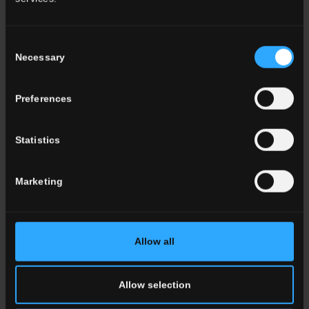
Consent
Necessary
Selection
Preferences
Statistics
Marketing
Allow all
Calcaria: L’Elogio della Pietra
Allow selection
Mediterranea nel Nuovo Progetto