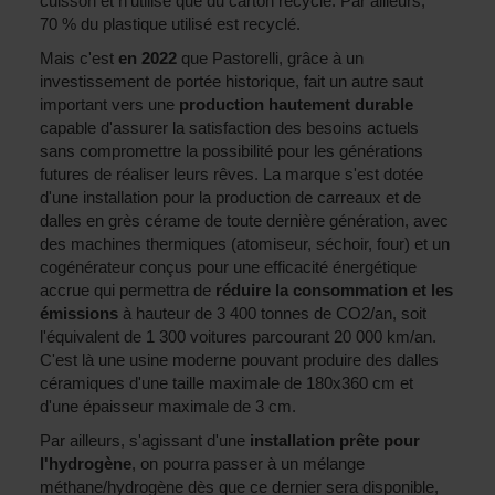
cuisson et n'utilise que du carton recyclé. Par ailleurs,
70 % du plastique utilisé est recyclé.
Mais c'est
en 2022
que Pastorelli, grâce à un
investissement de portée historique, fait un autre saut
important vers une
production hautement durable
capable d'assurer la satisfaction des besoins actuels
sans compromettre la possibilité pour les générations
futures de réaliser leurs rêves. La marque s'est dotée
d'une installation pour la production de carreaux et de
dalles en grès cérame de toute dernière génération, avec
des machines thermiques (atomiseur, séchoir, four) et un
cogénérateur conçus pour une efficacité énergétique
accrue qui permettra de
réduire la consommation et les
émissions
à hauteur de 3 400 tonnes de CO2/an, soit
l'équivalent de 1 300 voitures parcourant 20 000 km/an.
C'est là une usine moderne pouvant produire des dalles
céramiques d'une taille maximale de 180x360 cm et
d'une épaisseur maximale de 3 cm.
Par ailleurs, s'agissant d'une
installation prête pour
l'hydrogène
, on pourra passer à un mélange
méthane/hydrogène dès que ce dernier sera disponible,