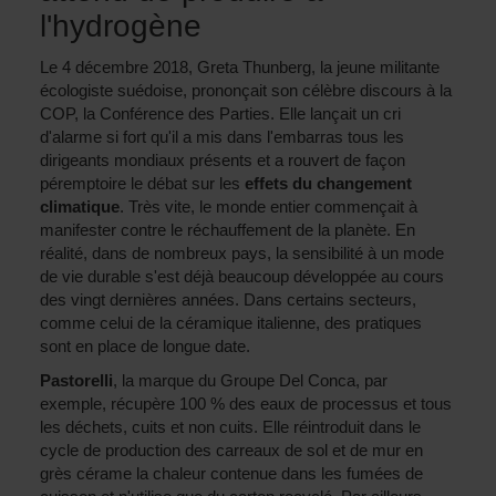
l'hydrogène
Le 4 décembre 2018, Greta Thunberg, la jeune militante
écologiste suédoise, prononçait son célèbre discours à la
COP, la Conférence des Parties. Elle lançait un cri
d'alarme si fort qu'il a mis dans l'embarras tous les
dirigeants mondiaux présents et a rouvert de façon
péremptoire le débat sur les
effets du changement
climatique
. Très vite, le monde entier commençait à
manifester contre le réchauffement de la planète. En
réalité, dans de nombreux pays, la sensibilité à un mode
de vie durable s'est déjà beaucoup développée au cours
des vingt dernières années. Dans certains secteurs,
comme celui de la céramique italienne, des pratiques
sont en place de longue date.
Pastorelli
, la marque du Groupe Del Conca, par
exemple, récupère 100 % des eaux de processus et tous
les déchets, cuits et non cuits. Elle réintroduit dans le
cycle de production des carreaux de sol et de mur en
grès cérame la chaleur contenue dans les fumées de