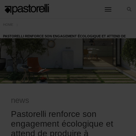
toggle nav
HOME
PASTORELLI RENFORCE SON ENGAGEMENT ÉCOLOGIQUE ET ATTEND DE
PRODUIRE À L'HYDROGÈNE
news
Pastorelli renforce son
engagement écologique et
attend de produire à