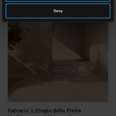
Deny
Calcaria: L’Elogio della Pietra