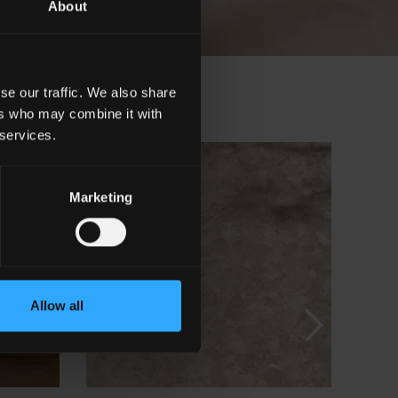
About
se our traffic. We also share
ers who may combine it with
 services.
Marketing
Allow all