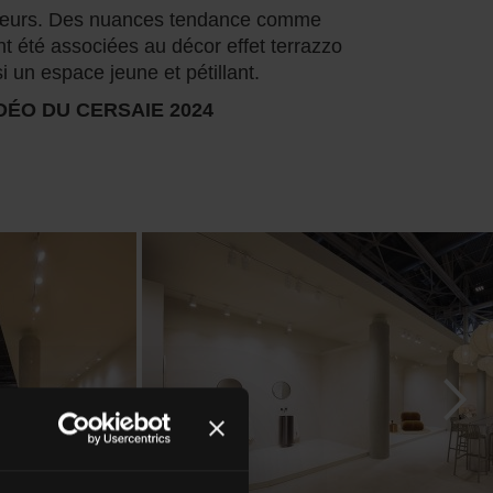
cœurs. Des nuances tendance comme
t été associées au décor effet terrazzo
si un espace jeune et pétillant.
DÉO DU CERSAIE 2024