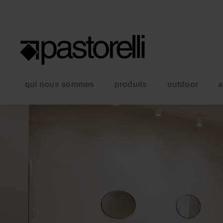
qui nous sommes
produits
outdoor
a