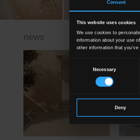
Consent
This website uses cookies
We use cookies to personalis
news
information about your use of
other information that you’ve
Consent
Necessary
Selection
Deny