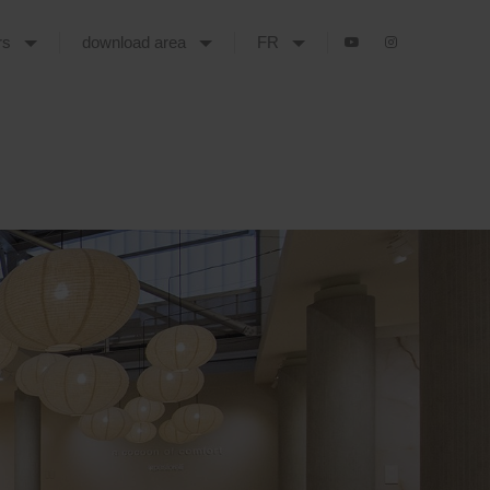
urs
download area
FR
HOME
LA VIDÉO DES PLUS BEAUX MOMENTS DU CERSAIE 2024