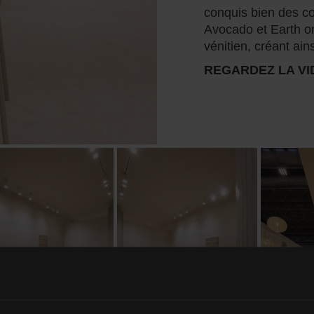
conquis bien des 
Avocado et Earth on
vénitien, créant ain
REGARDEZ LA VI