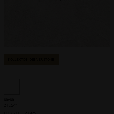
KOLLEKTION DENVERSTONE
60x60
24"x24"
P007590 DE2 Grey