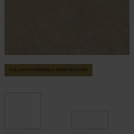
KOLLEKTION MINDWALK 20MM
OUTDOOR