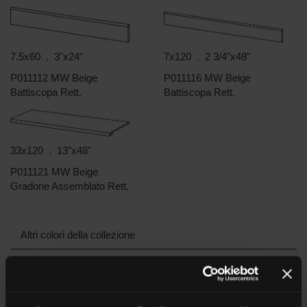
7.5x60 . 3"x24"
7x120 . 2 3/4"x48"
P011112 MW Beige
P011116 MW Beige
Battiscopa Rett.
Battiscopa Rett.
33x120 . 13"x48"
P011121 MW Beige
Gradone Assemblato Rett.
Altri colori della collezione