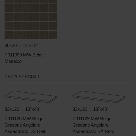
30x30 . 12"x12"
P011099 MW Beige
Mosaico
PEZZI SPECIALI
33x120 . 13"x48"
33x120 . 13"x48"
P011125 MW Beige
P011129 MW Beige
Gradone Angolare
Gradone Angolare
Assemblato DX Rett.
Assemblato SX Rett.