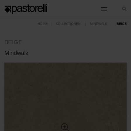
toggle nav
HOME
KOLLEKTIONEN
MINDWALK
BEIGE
BEIGE
Mindwalk