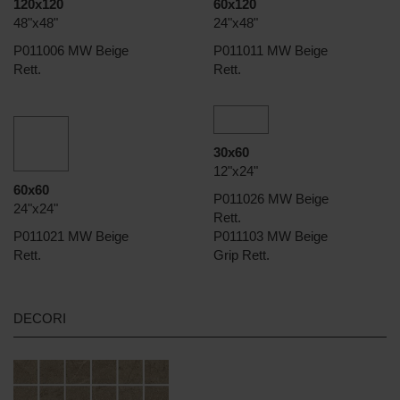
120x120
60x120
48"x48"
24"x48"
P011006 MW Beige
P011011 MW Beige
Rett.
Rett.
30x60
12"x24"
60x60
P011026 MW Beige
24"x24"
Rett.
P011021 MW Beige
P011103 MW Beige
Rett.
Grip Rett.
DECORI