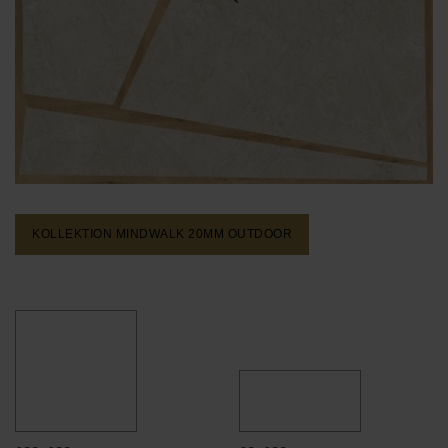
KOLLEKTION MINDWALK 20MM
OUTDOOR