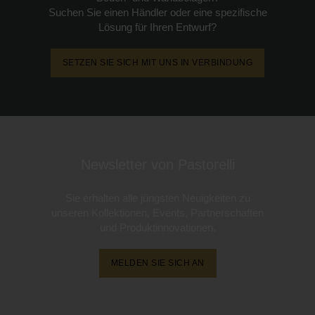
Suchen Sie einen Händler oder eine spezifische
Lösung für Ihren Entwurf?
SETZEN SIE SICH MIT UNS IN VERBINDUNG
Newsletter von Pastorelli
Sie erhalten alle jüngsten Neuigkeiten zu
unseren Kollektionen, Events, Partnerschaften
und Produktinnovationen.
MELDEN SIE SICH AN