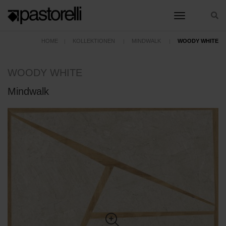
toggle nav
HOME
KOLLEKTIONEN
MINDWALK
WOODY WHITE
WOODY WHITE
Mindwalk